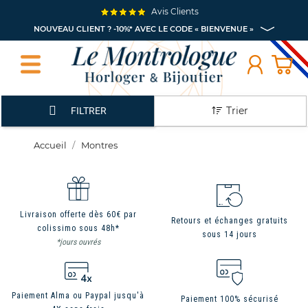
Avis Clients
NOUVEAU CLIENT ? -10%* AVEC LE CODE « BIENVENUE »
Trier
FILTRER
Accueil
Montres
Livraison offerte dès 60€ par
Retours et échanges gratuits
colissimo sous 48h*
sous 14 jours
*jours ouvrés
Paiement Alma ou Paypal jusqu'à
Paiement 100% sécurisé