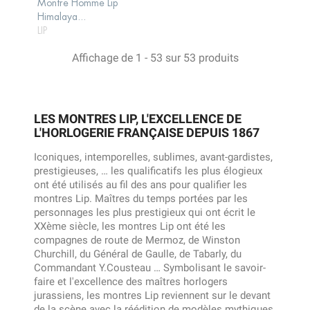
Montre Homme Lip
AJOUTER AU
Himalaya...
PANIER
LIP
Affichage de 1 - 53 sur 53 produits
LES MONTRES LIP, L'EXCELLENCE DE
L'HORLOGERIE FRANÇAISE DEPUIS 1867
Iconiques, intemporelles, sublimes, avant-gardistes,
prestigieuses, … les qualificatifs les plus élogieux
ont été utilisés au fil des ans pour qualifier les
montres Lip. Maîtres du temps portées par les
personnages les plus prestigieux qui ont écrit le
XXème siècle, les montres Lip ont été les
compagnes de route de Mermoz, de Winston
Churchill, du Général de Gaulle, de Tabarly, du
Commandant Y.Cousteau … Symbolisant le savoir-
faire et l'excellence des maîtres horlogers
jurassiens, les montres Lip reviennent sur le devant
de la scène avec la réédition de modèles mythiques