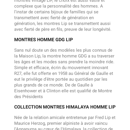
montres vintage LIP, le choix est aussi vaste et
complexe que la personnalité des hommes. A
l'instar de certains bijoux de familles qui se
transmettent avec fierté de génération en
génération, les montres Lip se transmettent aussi
avec fierté de père en fils, preuve de leur longévité.
MONTRES HOMME GDG LIP
Sans nul doute un des modèles les plus connus de
la Maison Lip, la montre homme GDG a su traverser
les âges et les modes sans prendre la moindre ride.
Simple et efficace, écrin du mouvement innovant
R27, elle fut offerte en 1958 au Général de Gaulle et
eut le privilège d'être portée au quotidien par les
plus grands de ce monde. De de Gaulle à
Eisenhower et à Clinton elle est qualifié de Montre
des Présidents
COLLECTION MONTRES HIMALAYA HOMME LIP
Née de la relation amicale entretenue par Fred Lip et
Maurice Herzog, premier alpiniste à avoir vaincu
l'Annapurna au cœur de l'Himalaya, la collection de