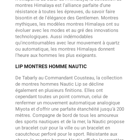
montres Himalaya est l'alliance parfaite d'une
résistance à toutes les épreuves, du savoir faire
bisontin et de l'élégance des Gentlemen. Montres
mythiques, les modèles montres Himalaya ont su
évoluer avec les modes et au gré des innovations
technologiques. Aussi indémodables
qu'incontournables avec leur mouvement à quartz
ou automatique, les montres Himalaya donnent
l'heure aux hommes les plus exigeants.
LIP MONTRES HOMME NAUTIC
De Tabarly au Commandant Cousteau, la collection
de montres hommes Nautic Lip se décline
également en plusieurs finitions. Elles ont
cependant toutes un point commun, celui de
renfermer un mouvement automatique analogique
Miyota et d'offrir une parfaite étanchéité jusqu'à 200
mètres. Compagne de bord de tous les amoureux
des sports nautiques et de la mer, la Nautic propose
un bracelet cuir pour la ville ou un bracelet en
caoutchouc perforé pour le sport. Résistante aux