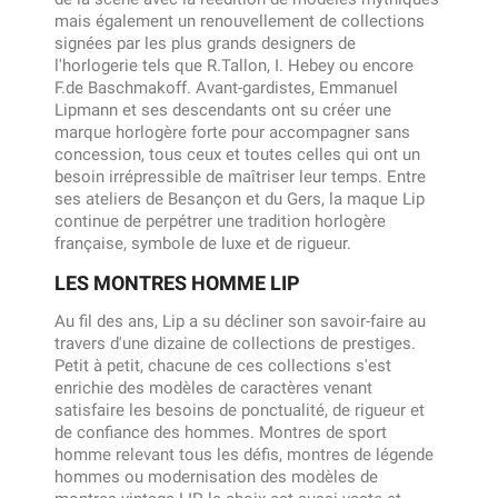
mais également un renouvellement de collections
signées par les plus grands designers de
l'horlogerie tels que R.Tallon, I. Hebey ou encore
F.de Baschmakoff. Avant-gardistes, Emmanuel
Lipmann et ses descendants ont su créer une
marque horlogère forte pour accompagner sans
concession, tous ceux et toutes celles qui ont un
besoin irrépressible de maîtriser leur temps. Entre
ses ateliers de Besançon et du Gers, la maque Lip
continue de perpétrer une tradition horlogère
française, symbole de luxe et de rigueur.
LES MONTRES HOMME LIP
Au fil des ans, Lip a su décliner son savoir-faire au
travers d'une dizaine de collections de prestiges.
Petit à petit, chacune de ces collections s'est
enrichie des modèles de caractères venant
satisfaire les besoins de ponctualité, de rigueur et
de confiance des hommes. Montres de sport
homme relevant tous les défis, montres de légende
hommes ou modernisation des modèles de