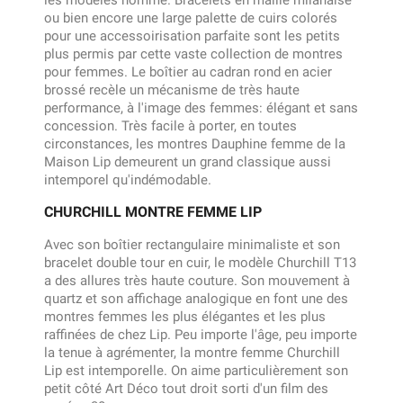
ou bien encore une large palette de cuirs colorés
pour une accessoirisation parfaite sont les petits
plus permis par cette vaste collection de montres
pour femmes. Le boîtier au cadran rond en acier
brossé recèle un mécanisme de très haute
performance, à l'image des femmes: élégant et sans
concession. Très facile à porter, en toutes
circonstances, les montres Dauphine femme de la
Maison Lip demeurent un grand classique aussi
intemporel qu'indémodable.
CHURCHILL MONTRE FEMME LIP
Avec son boîtier rectangulaire minimaliste et son
bracelet double tour en cuir, le modèle Churchill T13
a des allures très haute couture. Son mouvement à
quartz et son affichage analogique en font une des
montres femmes les plus élégantes et les plus
raffinées de chez Lip. Peu importe l'âge, peu importe
la tenue à agrémenter, la montre femme Churchill
Lip est intemporelle. On aime particulièrement son
petit côté Art Déco tout droit sorti d'un film des