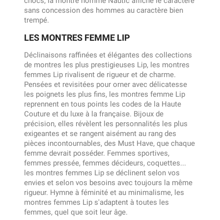
chocs, la montre homme Nautic affiche le caractère
sans concession des hommes au caractère bien
trempé.
LES MONTRES FEMME LIP
Déclinaisons raffinées et élégantes des collections
de montres les plus prestigieuses Lip, les montres
femmes Lip rivalisent de rigueur et de charme.
Pensées et revisitées pour orner avec délicatesse
les poignets les plus fins, les montres femme Lip
reprennent en tous points les codes de la Haute
Couture et du luxe à la française. Bijoux de
précision, elles révèlent les personnalités les plus
exigeantes et se rangent aisément au rang des
pièces incontournables, des Must Have, que chaque
femme devrait posséder. Femmes sportives,
femmes pressée, femmes décideurs, coquettes...
les montres femmes Lip se déclinent selon vos
envies et selon vos besoins avec toujours la même
rigueur. Hymne à féminité et au minimalisme, les
montres femmes Lip s'adaptent à toutes les
femmes, quel que soit leur âge.