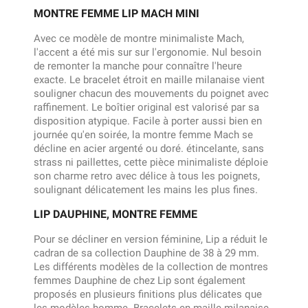
MONTRE FEMME LIP MACH MINI
Avec ce modèle de montre minimaliste Mach,
l'accent a été mis sur sur l'ergonomie. Nul besoin
de remonter la manche pour connaître l'heure
exacte. Le bracelet étroit en maille milanaise vient
souligner chacun des mouvements du poignet avec
raffinement. Le boîtier original est valorisé par sa
disposition atypique. Facile à porter aussi bien en
journée qu'en soirée, la montre femme Mach se
décline en acier argenté ou doré. étincelante, sans
strass ni paillettes, cette pièce minimaliste déploie
son charme retro avec délice à tous les poignets,
soulignant délicatement les mains les plus fines.
LIP DAUPHINE, MONTRE FEMME
Pour se décliner en version féminine, Lip a réduit le
cadran de sa collection Dauphine de 38 à 29 mm.
Les différents modèles de la collection de montres
femmes Dauphine de chez Lip sont également
proposés en plusieurs finitions plus délicates que
les modèles homme. Bracelets en maille milanaise