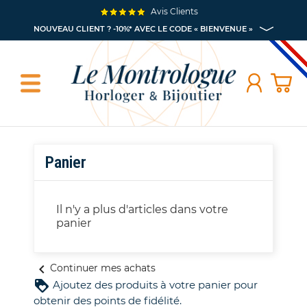
Avis Clients
NOUVEAU CLIENT ? -10%* AVEC LE CODE « BIENVENUE »
Panier
Il n'y a plus d'articles dans votre
panier
chevron_left
Continuer mes achats
loyalty
Ajoutez des produits à votre panier pour
obtenir des points de fidélité.