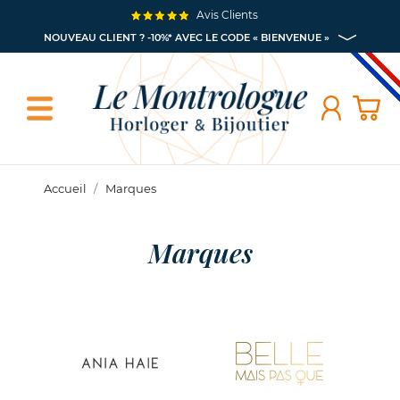
Avis Clients
NOUVEAU CLIENT ? -10%* AVEC LE CODE « BIENVENUE »
Accueil
Marques
Marques