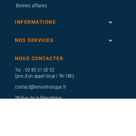
Bonnes affaires

INFORMATIONS

NOS SERVICES
NOUS CONTACTER
Tel. :
03 85 51 00 52
(prix d'un appel local / 9h-18h)
contact@lemontrologue.fr
28 Rue de la République
71700 Tournus