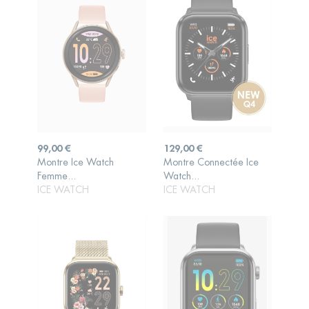
Prix
Prix
99,00 €
129,00 €
Montre Ice Watch
Montre Connectée Ice
AJOUTER AU
AJOUTER AU
Femme...
Watch...
PANIER
PANIER
ICE WATCH
ICE WATCH