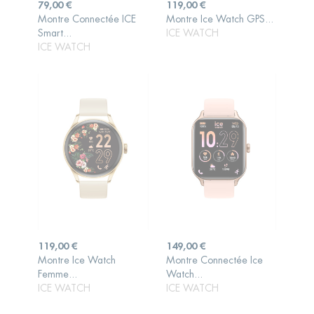
Prix
Prix
79,00 €
119,00 €
Montre Connectée ICE
Montre Ice Watch GPS...
AJOUTER AU
AJOUTER AU
Smart...
ICE WATCH
PANIER
PANIER
ICE WATCH
Prix
Prix
119,00 €
149,00 €
Montre Ice Watch
Montre Connectée Ice
AJOUTER AU
AJOUTER AU
Femme...
Watch...
PANIER
PANIER
ICE WATCH
ICE WATCH