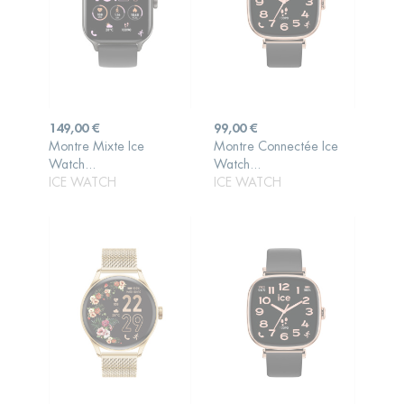
Prix
Prix
149,00 €
99,00 €
Montre Mixte Ice
Montre Connectée Ice
AJOUTER AU
AJOUTER AU
Watch...
Watch...
PANIER
PANIER
ICE WATCH
ICE WATCH