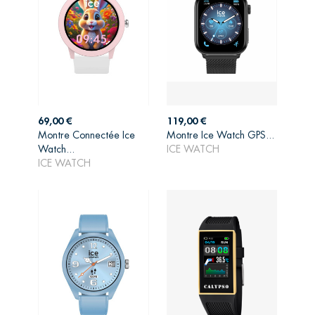
Prix
Prix
69,00 €
119,00 €
Montre Connectée Ice
Montre Ice Watch GPS...
AJOUTER AU
AJOUTER AU
Watch...
ICE WATCH
PANIER
PANIER
ICE WATCH