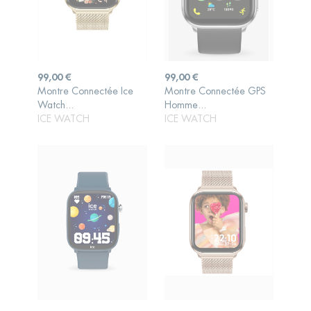
Prix
Prix
99,00 €
99,00 €
Montre Connectée Ice
Montre Connectée GPS
AJOUTER AU
AJOUTER AU
Watch...
Homme...
PANIER
PANIER
ICE WATCH
ICE WATCH