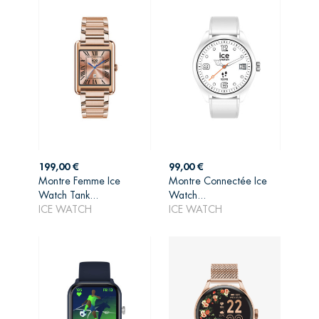
Prix
Prix
199,00 €
99,00 €
Montre Femme Ice
Montre Connectée Ice
AJOUTER AU
AJOUTER AU
Watch Tank...
Watch...
PANIER
PANIER
ICE WATCH
ICE WATCH