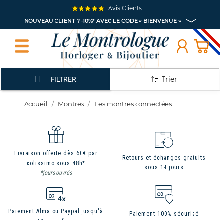
Avis Clients
NOUVEAU CLIENT ? -10%* AVEC LE CODE « BIENVENUE »
Trier
FILTRER
Accueil
Montres
Les montres connectées
Livraison offerte dès 60€ par
Retours et échanges gratuits
colissimo sous 48h*
sous 14 jours
*jours ouvrés
Paiement Alma ou Paypal jusqu'à
Paiement 100% sécurisé