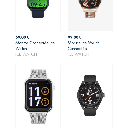
Prix
Prix
69,00 €
99,00 €
Montre Connectée Ice
Montre Ice Watch
AJOUTER AU
AJOUTER AU
Watch...
Connectée...
PANIER
PANIER
ICE WATCH
ICE WATCH