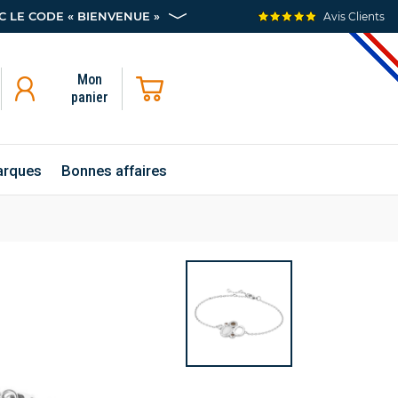
 LE CODE « BIENVENUE »
Avis Clients
Mon
panier
rques
Bonnes affaires