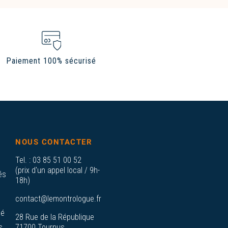
Paiement 100% sécurisé
NOUS CONTACTER
Tel. :
03 85 51 00 52
(prix d'un appel local / 9h-
és
18h)
contact@lemontrologue.fr
sé
28 Rue de la République
s
71700 Tournus