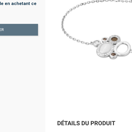
e en achetant ce
ER
DÉTAILS DU PRODUIT