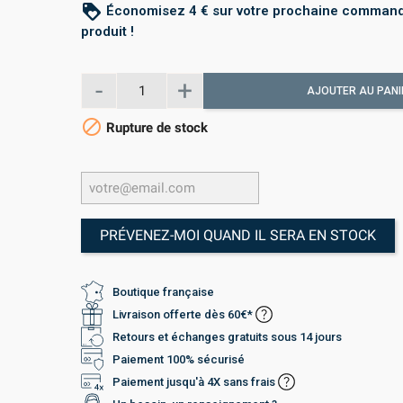
loyalty
Économisez 4 € sur votre prochaine command
produit !
AJOUTER AU PANI

Rupture de stock
PRÉVENEZ-MOI QUAND IL SERA EN STOCK
Boutique française
Livraison offerte dès 60€*
Retours et échanges gratuits sous 14 jours
Paiement 100% sécurisé
Paiement jusqu'à 4X sans frais