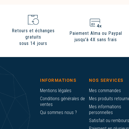
Retours et échanges
Paiement Alma ou Paypal
gratuits
jusqu'à 4X sans frais
sous 14 jours
INFORMATIONS
NOS SERVICES
Mentions légales
Mes commandes
Conditions générales de
Mes produits retourn
ventes
Mes informations
Qui sommes nous ?
personnelles
Satisfait ou rembour
Paiement en plusieur