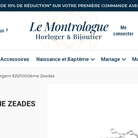
 DE 10% DE RÉDUCTION* SUR VOTRE PREMIÈRE COMMANDE AVEC
Me
connecter
Accessoires
Naissance et Baptême
Mariage
Ma
Argent 925/1000ème Zeades
ME ZEADES