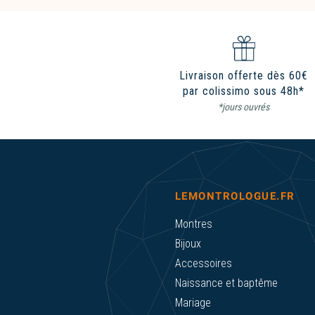
Livraison offerte dès 60€
par colissimo sous 48h*
*jours ouvrés
LEMONTROLOGUE.FR
Montres
Bijoux
Accessoires
Naissance et baptême
Mariage