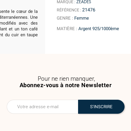
ZEADES
MARQUE :
21476
RÉFÉRENCE :
sente le cœur de la
diterranéennes. Une
GENRE
:
Femme
 modifiés avec des
MATIÈRE
:
Argent 925/1000ème
lant et un ton café
nt du cuir en taupe
Pour ne rien manquer,
Abonnez-vous à notre Newsletter