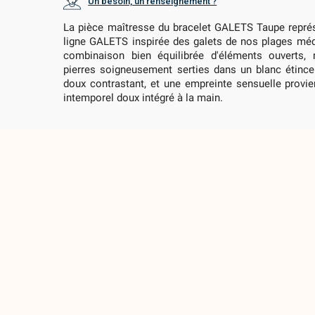
Un besoin, un renseignement ?
La pièce maîtresse du bracelet GALETS Taupe repré
ligne GALETS inspirée des galets de nos plages mé
combinaison bien équilibrée d'éléments ouverts,
pierres soigneusement serties dans un blanc étince
doux contrastant, et une empreinte sensuelle provie
intemporel doux intégré à la main.