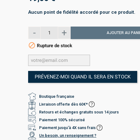
Aucun point de fidélité accordé pour ce produit.
AJOUTER AU PANI

Rupture de stock
PRÉVENEZ-MOI QUAND IL SERA EN STOCK
Boutique française
Livraison offerte dès 60€*
Retours et échanges gratuits sous 14 jours
Paiement 100% sécurisé
Paiement jusqu'à 4X sans frais
Un besoin, un renseignement ?