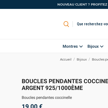
NOUVEAU CLIENT ? PROFITEZ
Montres
Bijoux
Accueil
Bijoux
Boucles p
BOUCLES PENDANTES COCCINE
ARGENT 925/1000ÈME
Boucles pendantes coccinelle
19,00 €