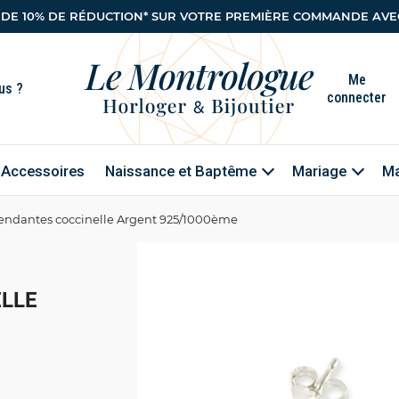
 DE 10% DE RÉDUCTION* SUR VOTRE PREMIÈRE COMMANDE AVEC
Me
connecter
Accessoires
Naissance et Baptême
Mariage
Ma
endantes coccinelle Argent 925/1000ème
LLE