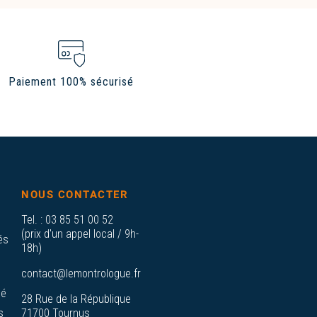
Paiement 100% sécurisé
NOUS CONTACTER
Tel. :
03 85 51 00 52
(prix d'un appel local / 9h-
és
18h)
contact@lemontrologue.fr
sé
28 Rue de la République
s
71700 Tournus