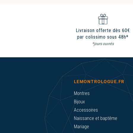
Livraison offerte dès 60€
par colissimo sous 48h*
*jours ouvrés
LEMONTROLOGUE.FR
Montres
Bijoux
Accessoires
Naissance et baptême
Mariage