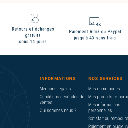
Retours et échanges
Paiement Alma ou Paypal
gratuits
jusqu'à 4X sans frais
sous 14 jours
INFORMATIONS
NOS SERVICES
Mentions légales
Mes commandes
Conditions générales de
Mes produits retourn
ventes
Mes informations
Qui sommes nous ?
personnelles
Satisfait ou rembour
Paiement en plusieur