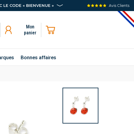
 LE CODE « BIENVENUE »
Avis Clients
Mon
panier
rques
Bonnes affaires