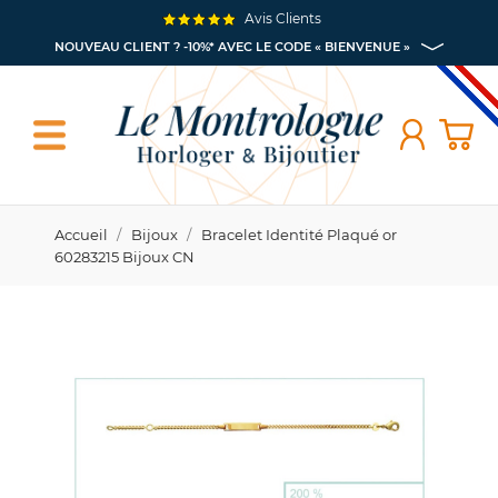
Avis Clients
NOUVEAU CLIENT ? -10%* AVEC LE CODE « BIENVENUE »
Accueil
Bijoux
Bracelet Identité Plaqué or
60283215 Bijoux CN