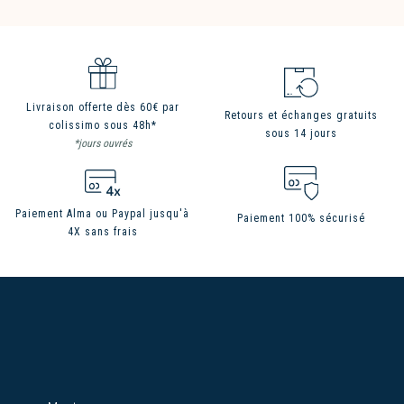
Livraison offerte dès 60€ par
Retours et échanges gratuits
colissimo sous 48h*
sous 14 jours
*jours ouvrés
Paiement Alma ou Paypal jusqu'à
Paiement 100% sécurisé
4X sans frais