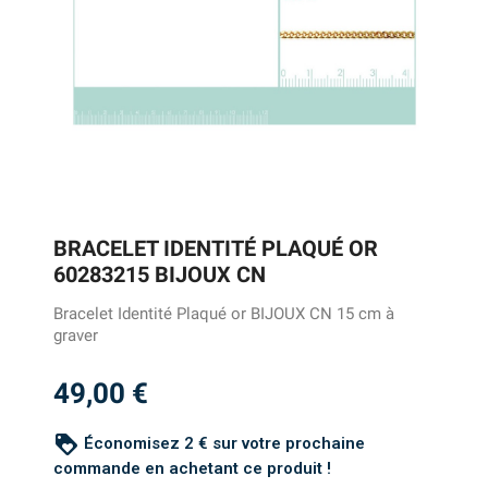
BRACELET IDENTITÉ PLAQUÉ OR
60283215 BIJOUX CN
Bracelet Identité Plaqué or BIJOUX CN 15 cm à
graver
49,00 €
loyalty
Économisez 2 € sur votre prochaine
commande en achetant ce produit !