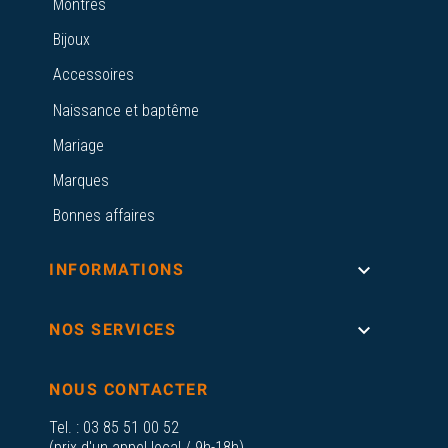
Montres
Bijoux
Accessoires
Naissance et baptême
Mariage
Marques
Bonnes affaires

INFORMATIONS

NOS SERVICES
NOUS CONTACTER
Tel. :
03 85 51 00 52
(prix d'un appel local / 9h-18h)