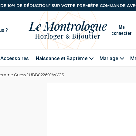
 DE 10% DE RÉDUCTION* SUR VOTRE PREMIÈRE COMMANDE AVEC
Me
connecter
Accessoires
Naissance et Baptême
Mariage
Ma
 Femme Guess JUBB02269JWYGS