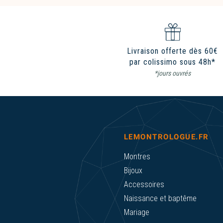
Livraison offerte dès 60€
par colissimo sous 48h*
*jours ouvrés
LEMONTROLOGUE.FR
Montres
Bijoux
Accessoires
Naissance et baptême
Mariage