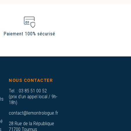
Paiement 100% sécurisé
NOUS CONTACTER
Tel. :
03 85 51 00 52
(prix d'un appel local / 9h-
és
18h)
contact@lemontrologue.fr
sé
28 Rue de la République
s
71700 Tournus