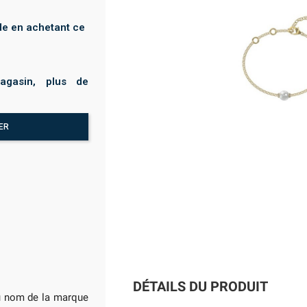
e en achetant ce
agasin, plus de
ER
DÉTAILS DU PRODUIT
au nom de la marque