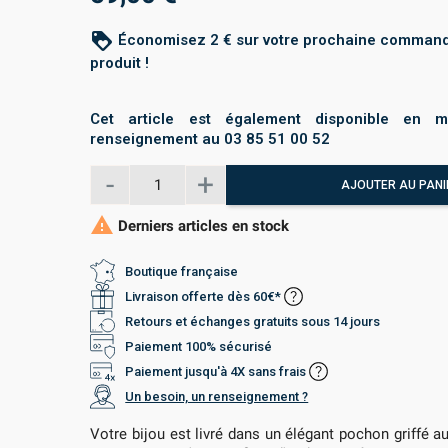
loyalty
Économisez 2 € sur votre prochaine command
produit !
Cet article est également disponible en m
renseignement au 03 85 51 00 52
AJOUTER AU PANI

Derniers articles en stock
Boutique française
Livraison offerte dès 60€*
Retours et échanges gratuits sous 14 jours
Paiement 100% sécurisé
Paiement jusqu'à 4X sans frais
Un besoin, un renseignement ?
Votre bijou est livré dans un élégant pochon griffé 