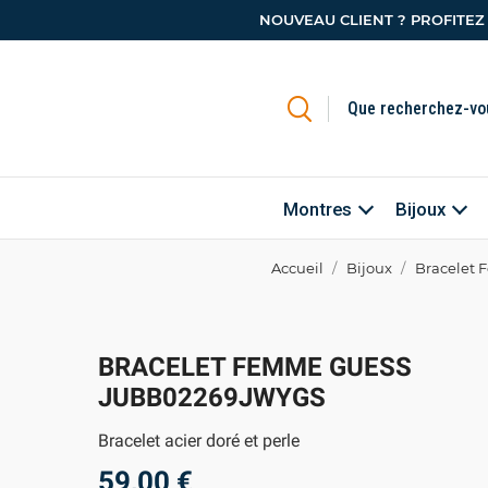
NOUVEAU CLIENT ? PROFITEZ
Montres
Bijoux
Accueil
Bijoux
Bracelet
BRACELET FEMME GUESS
JUBB02269JWYGS
Bracelet acier doré et perle
59,00 €