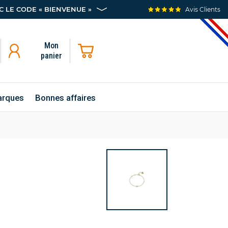
 LE CODE « BIENVENUE »
Avis Clients
Mon
panier
rques
Bonnes affaires