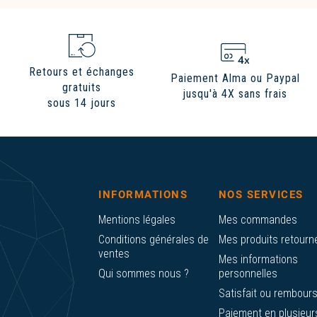
Retours et échanges
Paiement Alma ou Paypal
gratuits
jusqu'à 4X sans frais
sous 14 jours
INFORMATIONS
NOS SERVICES
Mentions légales
Mes commandes
Conditions générales de
Mes produits retourn
ventes
Mes informations
Qui sommes nous ?
personnelles
Satisfait ou rembour
Paiement en plusieur