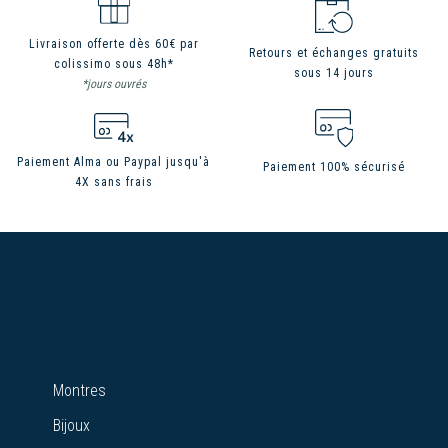
Livraison offerte dès 60€ par
Retours et échanges gratuits
colissimo sous 48h*
sous 14 jours
*jours ouvrés
Paiement Alma ou Paypal jusqu'à
Paiement 100% sécurisé
4X sans frais
Montres
Bijoux