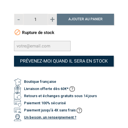
AJOUTER AU PANIER

Rupture de stock
PRÉVENEZ-MOI QUAND IL SERA EN STOCK
Boutique française
Livraison offerte dès 60€*
Retours et échanges gratuits sous 14 jours
Paiement 100% sécurisé
Paiement jusqu'à 4X sans frais
Un besoin, un renseignement ?