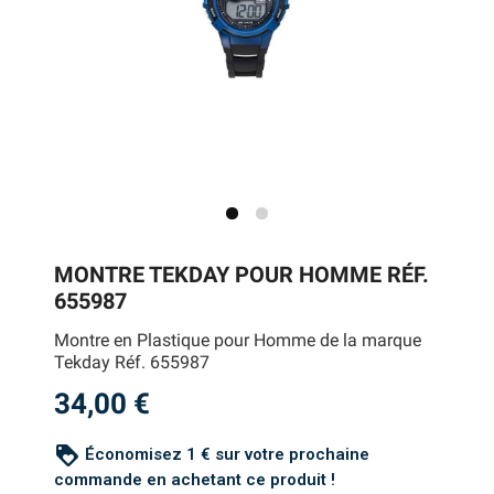
MONTRE TEKDAY POUR HOMME RÉF.
655987
Montre en Plastique pour Homme de la marque
Tekday Réf. 655987
34,00 €
loyalty
Économisez 1 € sur votre prochaine
commande en achetant ce produit !