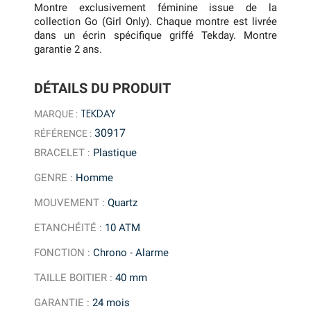
Montre exclusivement féminine issue de la
collection Go (Girl Only). Chaque montre est livrée
dans un écrin spécifique griffé Tekday. Montre
garantie 2 ans.
DÉTAILS DU PRODUIT
TEKDAY
MARQUE :
30917
RÉFÉRENCE :
BRACELET
:
Plastique
GENRE
:
Homme
MOUVEMENT
:
Quartz
ETANCHÉITÉ
:
10 ATM
FONCTION
:
Chrono - Alarme
TAILLE BOITIER
:
40 mm
GARANTIE
:
24 mois