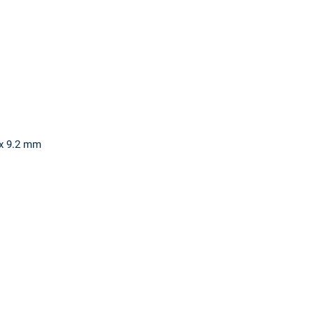
x 9.2 mm