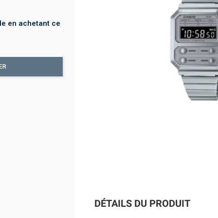
e en achetant ce
ER
DÉTAILS DU PRODUIT