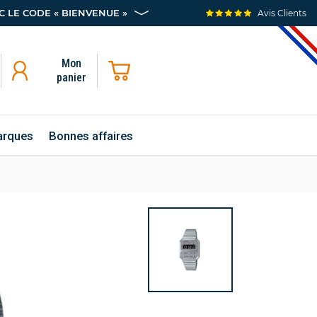
 LE CODE « BIENVENUE »
Avis Clients
Mon
panier
rques
Bonnes affaires