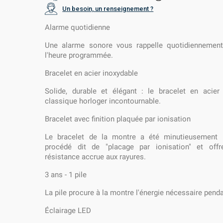
Un besoin, un renseignement ?
Alarme quotidienne
Une alarme sonore vous rappelle quotidiennemen
l'heure programmée.
Bracelet en acier inoxydable
Solide, durable et élégant : le bracelet en acier
classique horloger incontournable.
Bracelet avec finition plaquée par ionisation
Le bracelet de la montre a été minutieusement r
procédé dit de "placage par ionisation" et offr
résistance accrue aux rayures.
3 ans - 1 pile
La pile procure à la montre l'énergie nécessaire penda
Éclairage LED