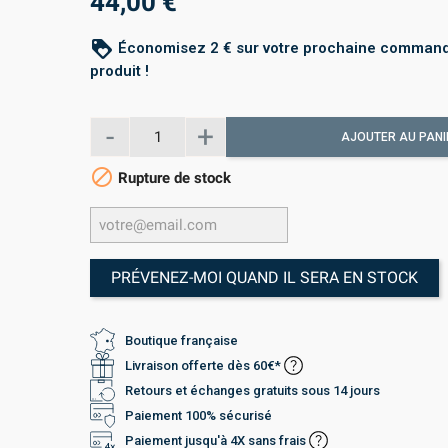
44,00 €
loyalty
Économisez 2 € sur votre prochaine command
produit !
AJOUTER AU PANI

Rupture de stock
PRÉVENEZ-MOI QUAND IL SERA EN STOCK
Boutique française
Livraison offerte dès 60€*
Retours et échanges gratuits sous 14 jours
Paiement 100% sécurisé
Paiement jusqu'à 4X sans frais