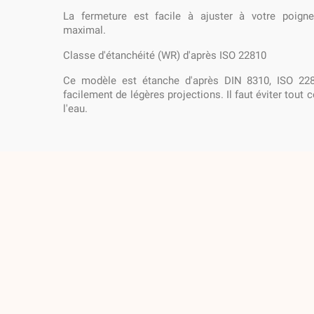
La fermeture est facile à ajuster à votre poign
maximal.
Classe d'étanchéité (WR) d'après ISO 22810
Ce modèle est étanche d'après DIN 8310, ISO 228
facilement de légères projections. Il faut éviter tout 
l'eau.