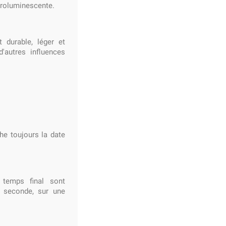
ctroluminescente.
t durable, léger et
d'autres influences
he toujours la date
 temps final sont
 seconde, sur une