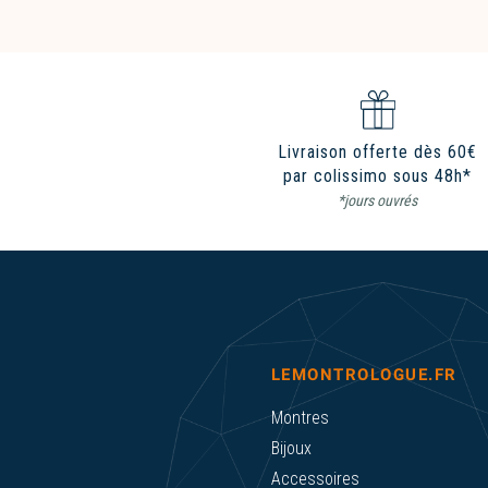
Livraison offerte dès 60€
par colissimo sous 48h*
*jours ouvrés
LEMONTROLOGUE.FR
Montres
Bijoux
Accessoires