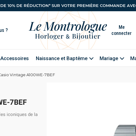
 DE 10% DE RÉDUCTION* SUR VOTRE PREMIÈRE COMMANDE AVEC
Me
connecter
Accessoires
Naissance et Baptême
Mariage
Ma
Casio Vintage A100WE-7BEF
WE-7BEF
les iconiques de la