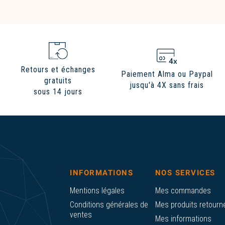
Retours et échanges
Paiement Alma ou Paypal
gratuits
jusqu'à 4X sans frais
sous 14 jours
INFORMATIONS
NOS SERVICES
Mentions légales
Mes commandes
Conditions générales de
Mes produits retourn
ventes
Mes informations