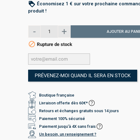
loyalty
Économisez 1 € sur votre prochaine command
produit !
AJOUTER AU PANI

Rupture de stock
PRÉVENEZ-MOI QUAND IL SERA EN STOCK
Boutique française
Livraison offerte dès 60€*
Retours et échanges gratuits sous 14 jours
Paiement 100% sécurisé
Paiement jusqu'à 4X sans frais
Un besoin, un renseignement ?