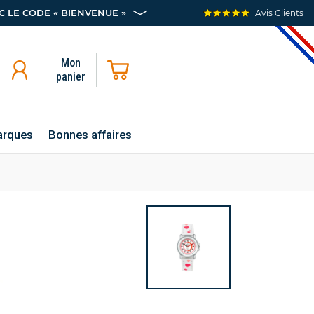
 LE CODE « BIENVENUE »
Avis Clients
Mon
panier
rques
Bonnes affaires