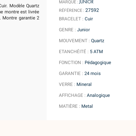
JUNIOR
MARQUE :
Cuir. Modèle Quartz
27592
RÉFÉRENCE :
e montre est livrée
. Montre garantie 2
BRACELET
:
Cuir
GENRE
:
Junior
MOUVEMENT
:
Quartz
ETANCHÉITÉ
:
5 ATM
FONCTION
:
Pédagogique
GARANTIE
:
24 mois
VERRE
:
Mineral
AFFICHAGE
:
Analogique
MATIÈRE
:
Metal