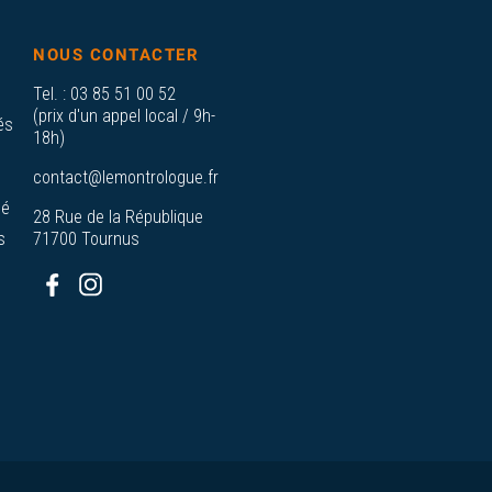
NOUS CONTACTER
Tel. :
03 85 51 00 52
(prix d'un appel local / 9h-
és
18h)
contact@lemontrologue.fr
sé
28 Rue de la République
s
71700 Tournus