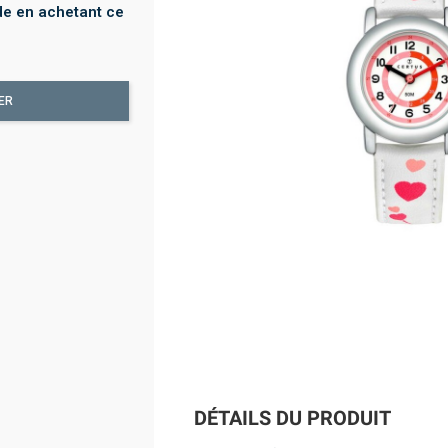
e en achetant ce
ER
DÉTAILS DU PRODUIT