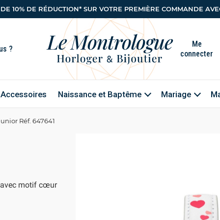
 DE 10% DE RÉDUCTION* SUR VOTRE PREMIÈRE COMMANDE AVEC
Me
connecter
Accessoires
Naissance et Baptême
Mariage
Ma
unior Réf. 647641
 avec motif cœur