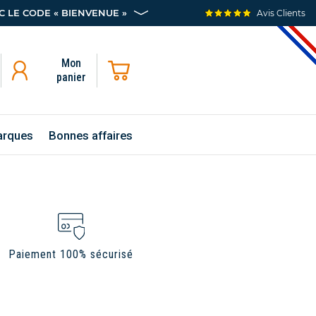
 LE CODE « BIENVENUE »
Avis Clients
Mon
panier
rques
Bonnes affaires
Paiement 100% sécurisé