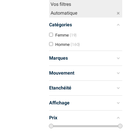
Vos filtres
Automatique
Catégories
19
Femme
160
Homme
Marques
Mouvement
Etanchéité
Affichage
Prix