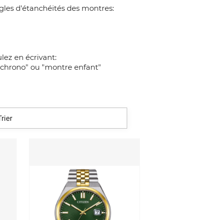
ègles d'étanchéités des montres:
lez en écrivant:
"chrono" ou "montre enfant"
Trier