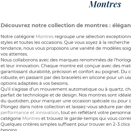
Montres
Découvrez notre collection de montres : élégan
Notre catégorie
Montres
regroupe une sélection exceptionne
styles et toutes les occasions. Que vous soyez à la recherche
tendance, nous vous proposons une variété de modèles soi
vos attentes.
Nous collaborons avec des marques renommées de l’horlogeri
et leur innovation. Chaque montre est conçue avec des maté
garantissant durabilité, précision et confort au poignet. Du c
robuste, en passant par des bracelets en silicone pour un usa
options adaptées à vos besoins.
Qu’il s’agisse d’un mouvement automatique ou à quartz, c
parfait de technologie et de design. Nos montres sont id
du quotidien, pour marquer une occasion spéciale ou pour o
Plongez dans notre collection et laissez-vous séduire par de
performance et innovation
, tout en reflétant votre personna
catégorie
Montres
et trouvez le garde-temps qui vous corre
Quelques critères simples suffisent pour trouver en 2-3 clic
besoins.