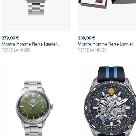
Prix
Prix
279,00 €
239,00 €
Montre Homme Pierre Lannier...
Montre Homme Pierre Lannier..
AJOUTER AU PANIER
AJOUTER AU PANIER
PIERRE LANNIER
PIERRE LANNIER