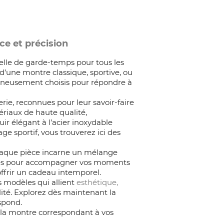
ce et précision
lle de garde-temps pour tous les
 d’une montre classique, sportive, ou
gneusement choisis pour répondre à
e, reconnues pour leur savoir-faire
riaux de haute qualité,
uir élégant à l’acier inoxydable
ge sportif, vous trouverez ici des
haque pièce incarne un mélange
éales pour accompagner vos moments
ffrir un cadeau intemporel.
s modèles qui allient
esthétique,
lité. Explorez dès maintenant la
spond.
s la montre correspondant à vos