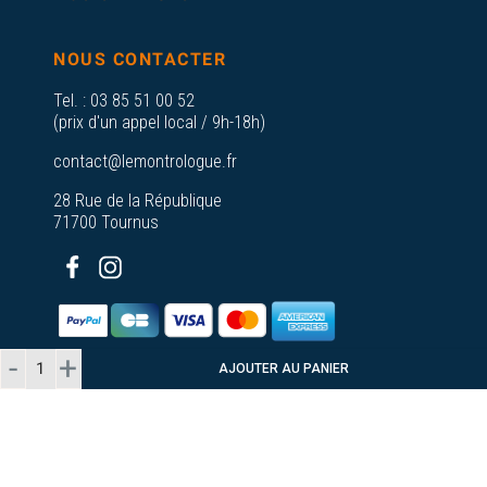
NOUS CONTACTER
Tel. :
03 85 51 00 52
(prix d'un appel local / 9h-18h)
contact@lemontrologue.fr
28 Rue de la République
71700 Tournus
AJOUTER AU PANIER
© 2026 - Le Montrologue - Tous droits
réservés
Plan du
A propos de nos