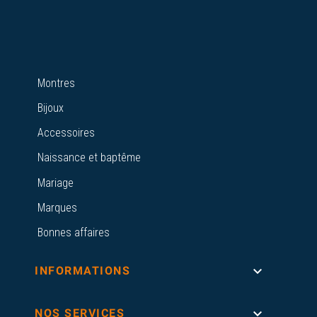
Montres
Bijoux
Accessoires
Naissance et baptême
Mariage
Marques
Bonnes affaires

INFORMATIONS

NOS SERVICES