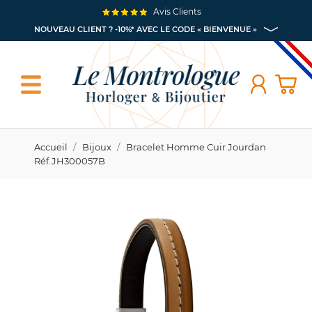
Avis Clients
NOUVEAU CLIENT ? -10%* AVEC LE CODE « BIENVENUE »
Accueil
Bijoux
Bracelet Homme Cuir Jourdan
Réf.JH300057B