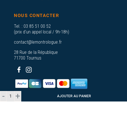
NOUS CONTACTER
Tel. :
03 85 51 00 52
(prix d'un appel local / 9h-18h)
contact@lemontrologue.fr
28 Rue de la République
71700 Tournus
AJOUTER AU PANIER
© 2026 - Le Montrologue - Tous droits
réservés
Plan du
A propos de nos