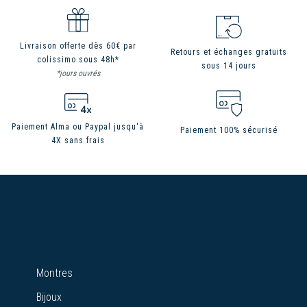
Livraison offerte dès 60€ par
Retours et échanges gratuits
colissimo sous 48h*
sous 14 jours
*jours ouvrés
Paiement Alma ou Paypal jusqu'à
Paiement 100% sécurisé
4X sans frais
Montres
Bijoux