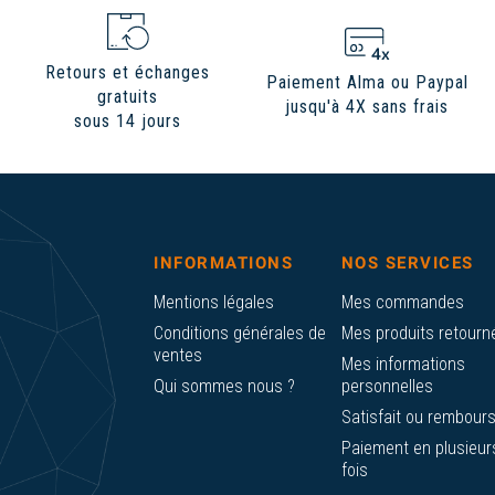
Retours et échanges
Paiement Alma ou Paypal
gratuits
jusqu'à 4X sans frais
sous 14 jours
INFORMATIONS
NOS SERVICES
Mentions légales
Mes commandes
Conditions générales de
Mes produits retourn
ventes
Mes informations
Qui sommes nous ?
personnelles
Satisfait ou rembour
Paiement en plusieur
fois