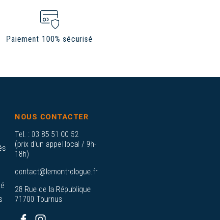
Paiement 100% sécurisé
NOUS CONTACTER
Tel. :
03 85 51 00 52
(prix d'un appel local / 9h-
és
18h)
contact@lemontrologue.fr
sé
28 Rue de la République
s
71700 Tournus