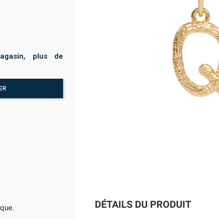
agasin, plus de
ER
DÉTAILS DU PRODUIT
ique.