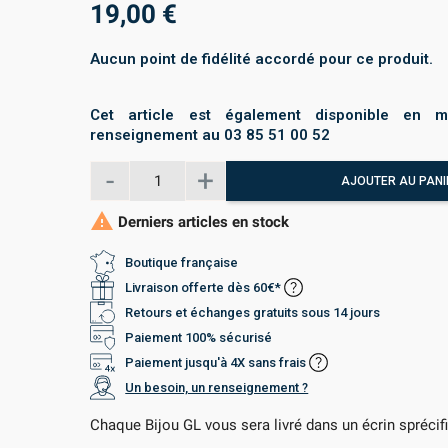
19,00 €
Aucun point de fidélité accordé pour ce produit.
Cet article est également disponible en m
renseignement au 03 85 51 00 52
AJOUTER AU PANI

Derniers articles en stock
Boutique française
Livraison offerte dès 60€*
Retours et échanges gratuits sous 14 jours
Paiement 100% sécurisé
Paiement jusqu'à 4X sans frais
Un besoin, un renseignement ?
Chaque Bijou GL vous sera livré dans un écrin sprécif