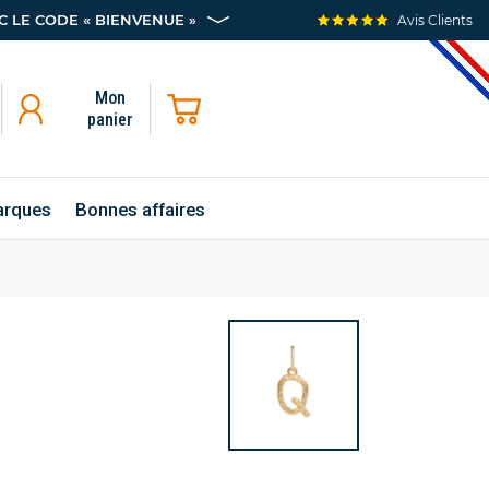
 LE CODE « BIENVENUE »
Avis Clients
Mon
panier
rques
Bonnes affaires