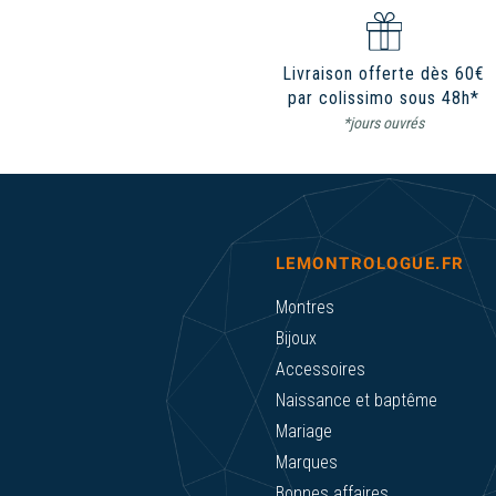
Livraison offerte dès 60€
par colissimo sous 48h*
*jours ouvrés
LEMONTROLOGUE.FR
Montres
Bijoux
Accessoires
Naissance et baptême
Mariage
Marques
Bonnes affaires