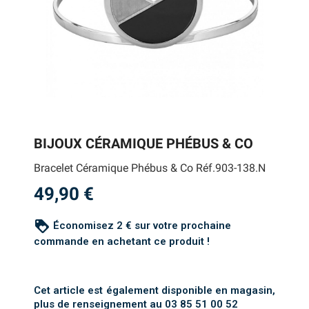
BIJOUX CÉRAMIQUE PHÉBUS & CO
Bracelet Céramique Phébus & Co Réf.903-138.N
49,90 €
loyalty
Économisez 2 € sur votre prochaine
commande en achetant ce produit !
Cet article est également disponible en magasin,
plus de renseignement au 03 85 51 00 52