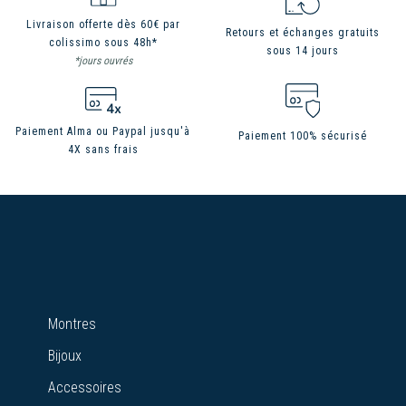
Livraison offerte dès 60€ par
Retours et échanges gratuits
colissimo sous 48h*
sous 14 jours
*jours ouvrés
Paiement Alma ou Paypal jusqu'à
Paiement 100% sécurisé
4X sans frais
Montres
Bijoux
Accessoires