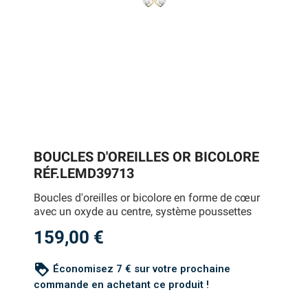
BOUCLES D'OREILLES OR BICOLORE
RÉF.LEMD39713
Boucles d'oreilles or bicolore en forme de cœur
avec un oxyde au centre, système poussettes
159,00 €
loyalty
Économisez 7 € sur votre prochaine
commande en achetant ce produit !