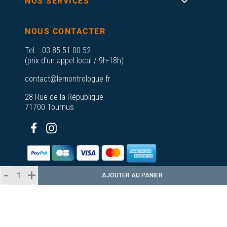

NOS SERVICES
NOUS CONTACTER
Tel. :
03 85 51 00 52
(prix d'un appel local / 9h-18h)
contact@lemontrologue.fr
28 Rue de la République
71700 Tournus
AJOUTER AU PANIER
© 2026 - Le Montrologue - Tous droits
réservés
Plan du
A propos de nos