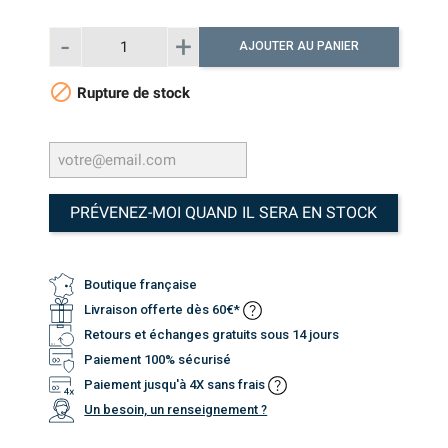
AJOUTER AU PANIER

Rupture de stock
PRÉVENEZ-MOI QUAND IL SERA EN STOCK
Boutique française
Livraison offerte dès 60€*
Retours et échanges gratuits sous 14 jours
Paiement 100% sécurisé
Paiement jusqu'à 4X sans frais
Un besoin, un renseignement ?