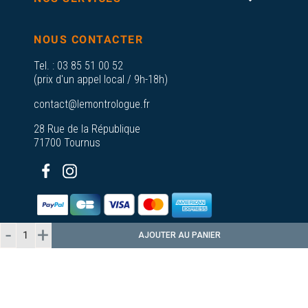
NOUS CONTACTER
Tel. :
03 85 51 00 52
(prix d'un appel local / 9h-18h)
contact@lemontrologue.fr
28 Rue de la République
71700 Tournus
AJOUTER AU PANIER
© 2026 - Le Montrologue - Tous droits
réservés
Plan du
A propos de nos