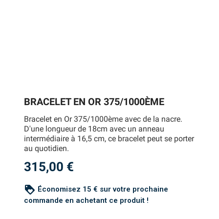
BRACELET EN OR 375/1000ÈME
Bracelet en Or 375/1000ème avec de la nacre.
D'une longueur de 18cm avec un anneau
intermédiaire à 16,5 cm, ce bracelet peut se porter
au quotidien.
315,00 €
loyalty
Économisez 15 € sur votre prochaine
commande en achetant ce produit !