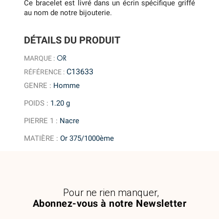
Ce bracelet est livré dans un écrin spécifique griffé
au nom de notre bijouterie.
DÉTAILS DU PRODUIT
OR
MARQUE :
C13633
RÉFÉRENCE :
GENRE
:
Homme
POIDS
:
1.20 g
PIERRE 1
:
Nacre
MATIÈRE
:
Or 375/1000ème
Pour ne rien manquer,
Abonnez-vous à notre Newsletter