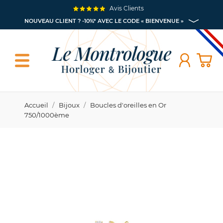
Avis Clients
NOUVEAU CLIENT ? -10%* AVEC LE CODE « BIENVENUE »
Accueil
Bijoux
Boucles d'oreilles en Or
750/1000ème