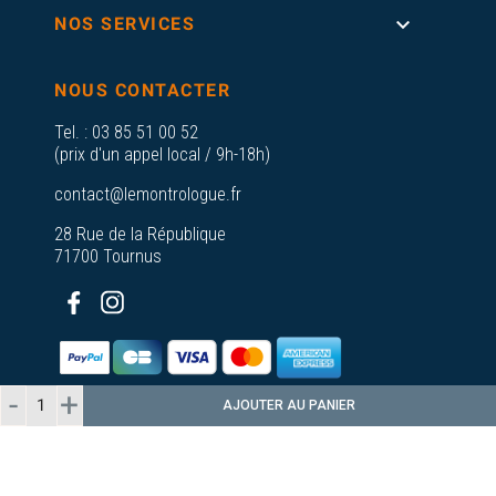

NOS SERVICES
NOUS CONTACTER
Tel. :
03 85 51 00 52
(prix d'un appel local / 9h-18h)
contact@lemontrologue.fr
28 Rue de la République
71700 Tournus
AJOUTER AU PANIER
© 2026 - Le Montrologue - Tous droits
réservés