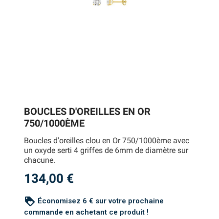
BOUCLES D'OREILLES EN OR
750/1000ÈME
Boucles d'oreilles clou en Or 750/1000ème avec
un oxyde serti 4 griffes de 6mm de diamètre sur
chacune.
134,00 €
loyalty
Économisez 6 € sur votre prochaine
commande en achetant ce produit !