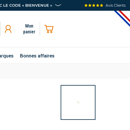
 LE CODE « BIENVENUE »
Avis Clients
Mon
panier
rques
Bonnes affaires