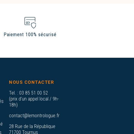
Paiement 100% sécurisé
NOUS CONTACTER
Tel. :
03 85 51 00 52
(prix d'un appel local / 9h-
és
18h)
contact@lemontrologue.fr
sé
28 Rue de la République
s
71700 Tournus