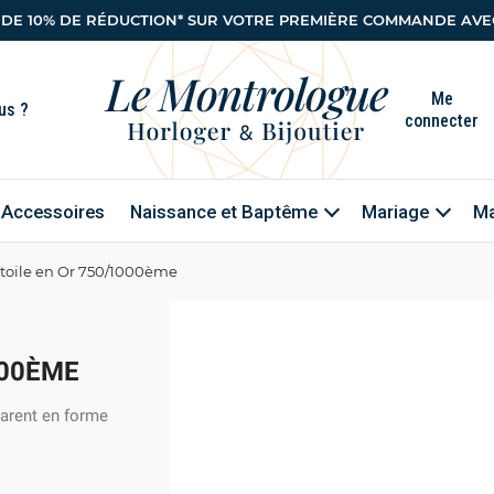
 DE 10% DE RÉDUCTION* SUR VOTRE PREMIÈRE COMMANDE AVEC
Me
connecter
Accessoires
Naissance et Baptême
Mariage
Ma
Etoile en Or 750/1000ème
000ÈME
parent en forme