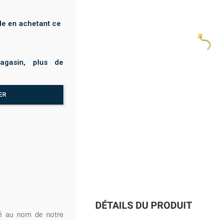
e en achetant ce
agasin, plus de
ER
DÉTAILS DU PRODUIT
ffé au nom de notre