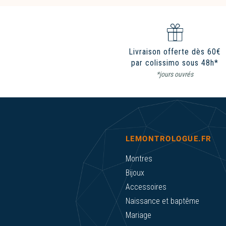
Livraison offerte dès 60€
par colissimo sous 48h*
*jours ouvrés
LEMONTROLOGUE.FR
Montres
Bijoux
Accessoires
Naissance et baptême
Mariage