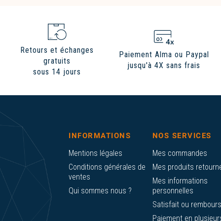
Retours et échanges
Paiement Alma ou Paypal
gratuits
jusqu'à 4X sans frais
sous 14 jours
INFORMATIONS
NOS SERVICES
Mentions légales
Mes commandes
Conditions générales de
Mes produits retourn
ventes
Mes informations
Qui sommes nous ?
personnelles
Satisfait ou rembour
Paiement en plusieur