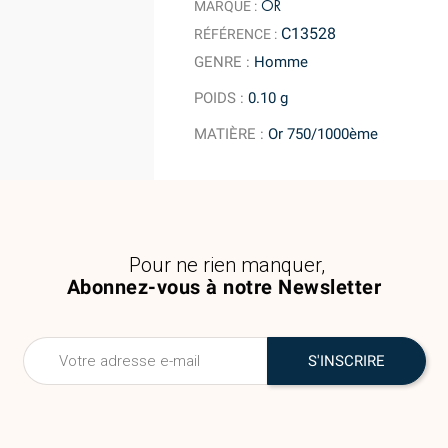
OR
MARQUE :
C13528
RÉFÉRENCE :
GENRE
:
Homme
POIDS
:
0.10 g
MATIÈRE
:
Or 750/1000ème
Pour ne rien manquer,
Abonnez-vous à notre Newsletter