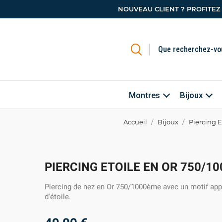
NOUVEAU CLIENT ? PROFITEZ
Montres
Bijoux
Accueil
Bijoux
Piercing 
PIERCING ETOILE EN OR 750/1
Piercing de nez en Or 750/1000ème avec un motif ap
d'étoile.