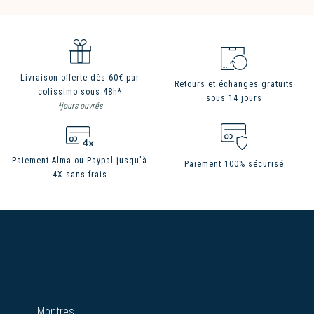
Livraison offerte dès 60€ par
Retours et échanges gratuits
colissimo sous 48h*
sous 14 jours
*jours ouvrés
Paiement Alma ou Paypal jusqu'à
Paiement 100% sécurisé
4X sans frais
Montres