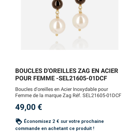
BOUCLES D'OREILLES ZAG EN ACIER
POUR FEMME -SEL21605-01DCF
Boucles d'oreilles en Acier Inoxydable pour
Femme de la marque Zag Réf. SEL21605-01DCF
49,00 €
loyalty
Économisez 2 € sur votre prochaine
commande en achetant ce produit !