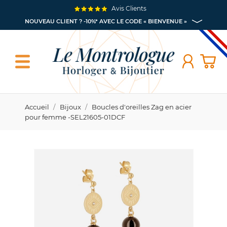
Avis Clients
NOUVEAU CLIENT ? -10%* AVEC LE CODE « BIENVENUE »
Accueil
Bijoux
Boucles d'oreilles Zag en acier
pour femme -SEL21605-01DCF