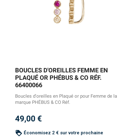
BOUCLES D'OREILLES FEMME EN
PLAQUÉ OR PHÉBUS & CO RÉF.
66400066
Boucles d'oreilles en Plaqué or pour Femme de la
marque PHÉBUS & CO Réf.
49,00 €
loyalty
Économisez 2 € sur votre prochaine