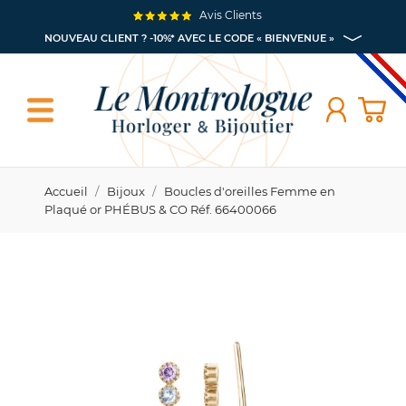
Avis Clients
NOUVEAU CLIENT ? -10%* AVEC LE CODE « BIENVENUE »
Accueil
Bijoux
Boucles d'oreilles Femme en
Plaqué or PHÉBUS & CO Réf. 66400066