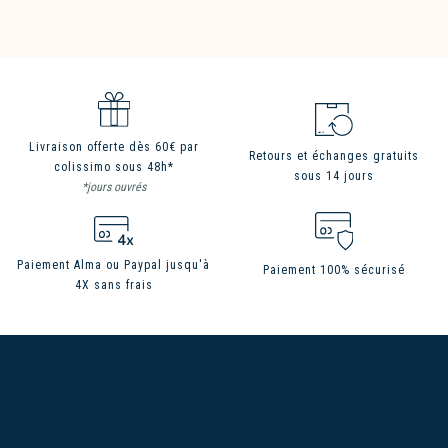
Livraison offerte dès 60€ par
Retours et échanges gratuits
colissimo sous 48h*
sous 14 jours
*jours ouvrés
Paiement Alma ou Paypal jusqu'à
Paiement 100% sécurisé
4X sans frais