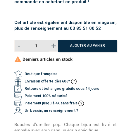
commande en achetant ce produit !
Cet article est également disponible en magasin,
plus de renseignement au 03 85 51 00 52
AJOUTER AU PANIER

Derniers articles en stock
Boutique française
Livraison offerte dès 60€*
Retours et échanges gratuits sous 14 jours
Paiement 100% sécurisé
Paiement jusqu'à 4X sans frais
Un besoin, un renseignement ?
Boucles d'oreilles pop. Chaque bijou est livré et
emballé avec soin dans un écrin spécifique.