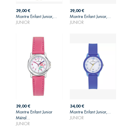
Prix
Prix
39,00 €
39,00 €
AJOUTER AU
AJOUTER AU
Montre Enfant Junior,...
Montre Enfant Junior,...
PANIER
PANIER
JUNIOR
JUNIOR
Prix
Prix
39,00 €
34,00 €
Montre Enfant Junior
Montre Enfant Junior,...
AJOUTER AU
AJOUTER AU
Métal...
JUNIOR
PANIER
PANIER
JUNIOR