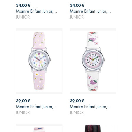
Prix
Prix
34,00 €
34,00 €
AJOUTER AU
AJOUTER AU
Montre Enfant Junior,...
Montre Enfant Junior,...
PANIER
PANIER
JUNIOR
JUNIOR
Prix
Prix
39,00 €
39,00 €
AJOUTER AU
AJOUTER AU
Montre Enfant Junior,...
Montre Enfant Junior,...
PANIER
PANIER
JUNIOR
JUNIOR