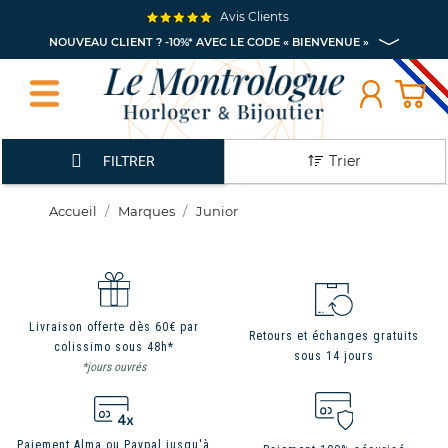
Avis Clients
NOUVEAU CLIENT ? -10%* AVEC LE CODE « BIENVENUE »
Trier
FILTRER
Accueil
Marques
Junior
Livraison offerte dès 60€ par
Retours et échanges gratuits
colissimo sous 48h*
sous 14 jours
*jours ouvrés
Paiement Alma ou Paypal jusqu'à