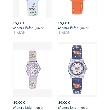
Prix
Prix
39,00 €
39,00 €
AJOUTER AU
AJOUTER AU
Montre Enfant Junior,...
Montre Enfant Junior,...
PANIER
PANIER
JUNIOR
JUNIOR
Prix
Prix
39,00 €
39,00 €
AJOUTER AU
AJOUTER AU
Montre Enfant Junior,...
Montre Enfant Junior,...
PANIER
PANIER