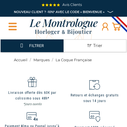
Avis Clients
NOUVEAU CLIENT ? -10%* AVEC LE CODE « BIENVENUE »
Trier
FILTRER
Accueil
Marques
La Coque Française
Livraison offerte dès 60€ par
Retours et échanges gratuits
colissimo sous 48h*
sous 14 jours
*jours ouvrés
Paiement Alma ou Paypal jusqu'à