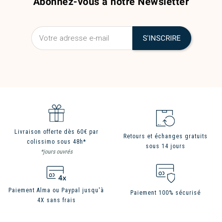
Abonnez-vous à notre Newsletter
Livraison offerte dès 60€ par
Retours et échanges gratuits
colissimo sous 48h*
sous 14 jours
*jours ouvrés
Paiement Alma ou Paypal jusqu'à
Paiement 100% sécurisé
4X sans frais