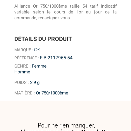
Alliance Or 750/1000ème taille 54 tarif indicatif
variable selon le cours de l'or au jour de la
commande, renseignez vous.
DÉTAILS DU PRODUIT
OR
MARQUE :
F-B-2117965-54
RÉFÉRENCE :
GENRE
:
Femme
Homme
POIDS
:
2.9 g
MATIÈRE
:
Or 750/1000ème
Pour ne rien manquer,