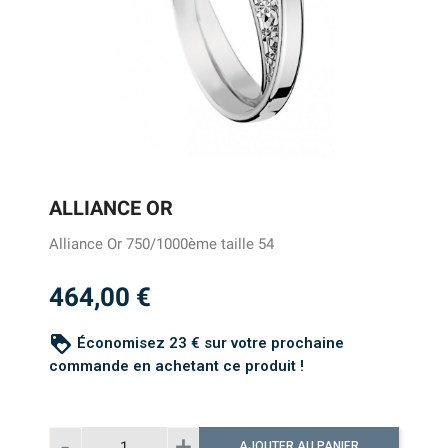
ALLIANCE OR
Alliance Or 750/1000ème taille 54
464,00 €
loyalty
Économisez 23 € sur votre prochaine
commande en achetant ce produit !
AJOUTER AU PANIER