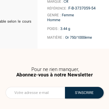
OR
MARQUE :
F-B-3737059-54
RÉFÉRENCE :
GENRE
:
Femme
Homme
iable selon le cours
POIDS
:
3.44 g
MATIÈRE
:
Or 750/1000ème
Pour ne rien manquer,
Abonnez-vous à notre Newsletter