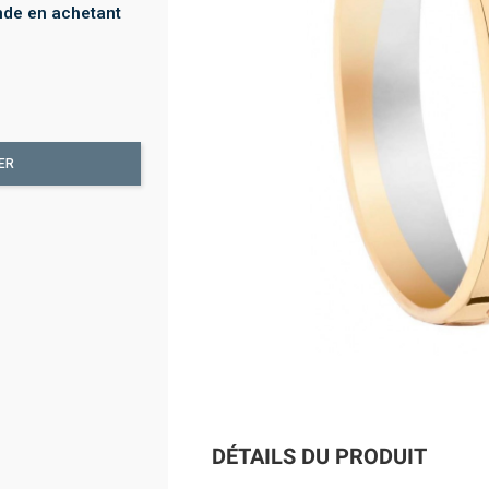
nde en achetant
ER
DÉTAILS DU PRODUIT