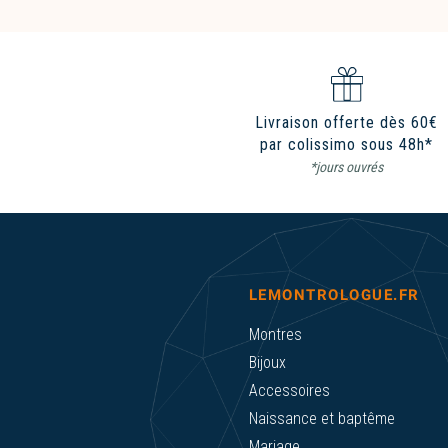
Livraison offerte dès 60€
par colissimo sous 48h*
*jours ouvrés
LEMONTROLOGUE.FR
Montres
Bijoux
Accessoires
Naissance et baptême
Mariage