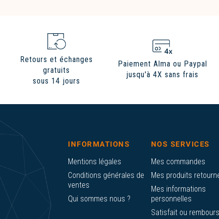
Retours et échanges
Paiement Alma ou Paypal
gratuits
jusqu'à 4X sans frais
sous 14 jours
INFORMATIONS
NOS SERVICES
Mentions légales
Mes commandes
Conditions générales de
Mes produits retourn
ventes
Mes informations
Qui sommes nous ?
personnelles
Satisfait ou rembour