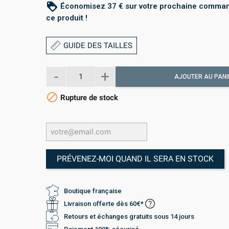
loyalty
Économisez 37 € sur votre prochaine comma
ce produit !
GUIDE DES TAILLES
AJOUTER AU PANI

Rupture de stock
PRÉVENEZ-MOI QUAND IL SERA EN STOCK
Boutique française
Livraison offerte dès 60€*
Retours et échanges gratuits sous 14 jours