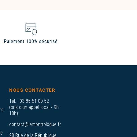
Paiement 100% sécurisé
NOUS CONTACTER
Tel. :
03 85 51 00 52
(prix d'un appel local / 9h-
és
18h)
contact@lemontrologue.fr
sé
28 Rue de la République