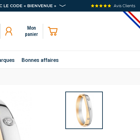
 LE CODE « BIENVENUE »
Avis Clients
Mon
panier
rques
Bonnes affaires