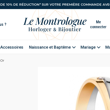
 DE 10% DE RÉDUCTION* SUR VOTRE PREMIÈRE COMMANDE AVEC
Me
connecter
Accessoires
Naissance et Baptême
Mariage
Ma
 Or