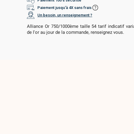
Paiement 100% sécurisé
Paiement jusqu'à 4X sans frais
Un besoin, un renseignement ?
Alliance Or 750/1000ème taille 54 tarif indicatif var
de l'or au jour de la commande, renseignez vous.