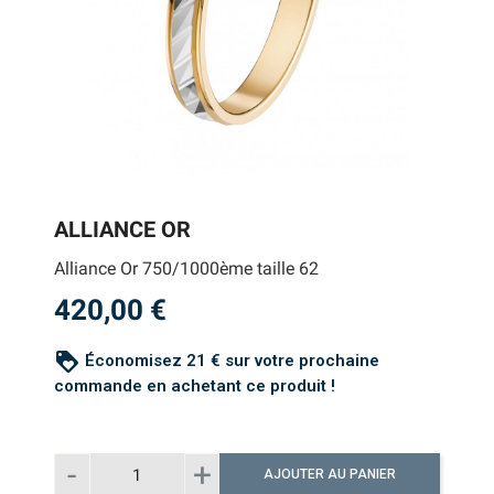
ALLIANCE OR
Alliance Or 750/1000ème taille 62
420,00 €
loyalty
Économisez 21 € sur votre prochaine
commande en achetant ce produit !
AJOUTER AU PANIER