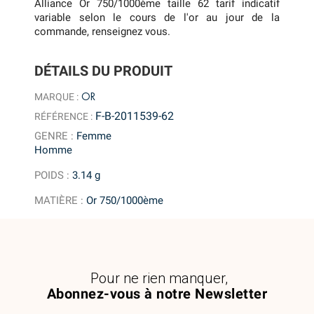
Alliance Or 750/1000ème taille 62 tarif indicatif
variable selon le cours de l'or au jour de la
commande, renseignez vous.
DÉTAILS DU PRODUIT
OR
MARQUE :
F-B-2011539-62
RÉFÉRENCE :
GENRE
:
Femme
Homme
POIDS
:
3.14 g
MATIÈRE
:
Or 750/1000ème
Pour ne rien manquer,
Abonnez-vous à notre Newsletter