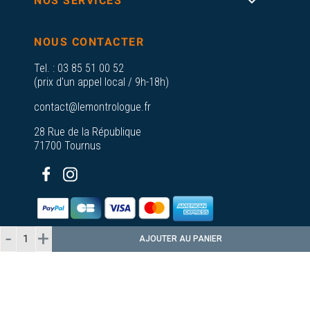

NOS SERVICES
NOUS CONTACTER
Tel. :
03 85 51 00 52
(prix d'un appel local / 9h-18h)
contact@lemontrologue.fr
28 Rue de la République
71700 Tournus
AJOUTER AU PANIER
© 2026 - Le Montrologue - Tous droits
réservés
Plan du
A propos de nos