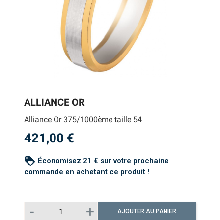
ALLIANCE OR
Alliance Or 375/1000ème taille 54
421,00 €
loyalty
Économisez 21 € sur votre prochaine
commande en achetant ce produit !
AJOUTER AU PANIER