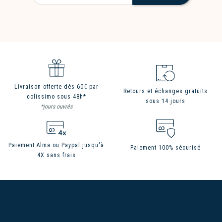
Livraison offerte dès 60€ par
Retours et échanges gratuits
colissimo sous 48h*
sous 14 jours
*jours ouvrés
Paiement Alma ou Paypal jusqu'à
Paiement 100% sécurisé
4X sans frais