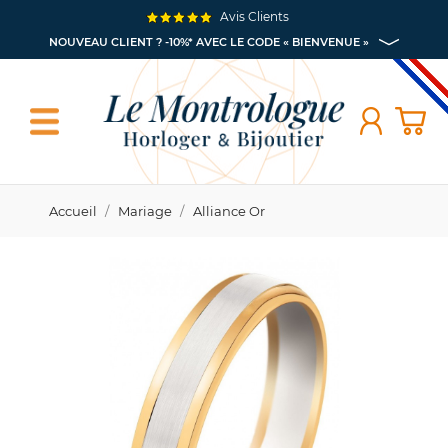
Avis Clients
NOUVEAU CLIENT ? -10%* AVEC LE CODE « BIENVENUE »
Accueil
Mariage
Alliance Or