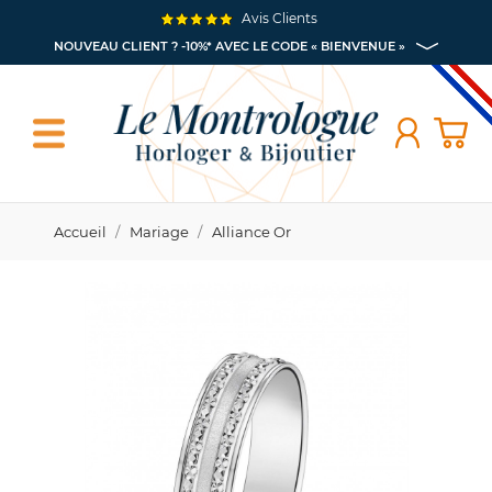
Avis Clients
NOUVEAU CLIENT ? -10%* AVEC LE CODE « BIENVENUE »
Accueil
Mariage
Alliance Or