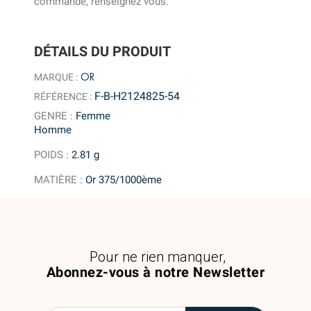
commande, renseignez vous.
DÉTAILS DU PRODUIT
OR
MARQUE :
F-B-H2124825-54
RÉFÉRENCE :
GENRE
:
Femme
Homme
POIDS
:
2.81 g
MATIÈRE
:
Or 375/1000ème
Pour ne rien manquer,
Abonnez-vous à notre Newsletter