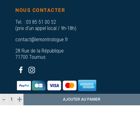
NOUS CONTACTER
Tel. :
03 85 51 00 52
(prix d'un appel local / 9h-18h)
contact@lemontrologue.fr
28 Rue de la République
71700 Tournus
AJOUTER AU PANIER
© 2026 - Le Montrologue - Tous droits
réservés
Plan du
A propos de nos
site
Bijouteries