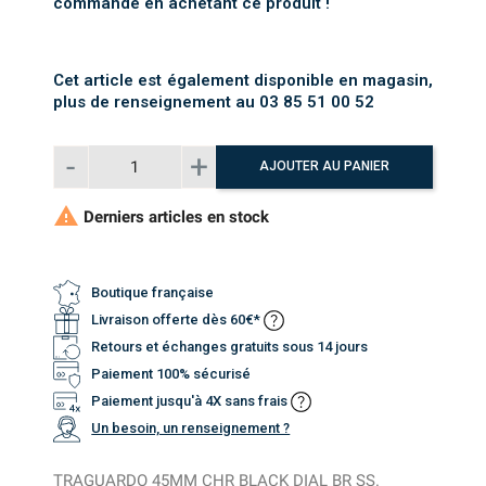
commande en achetant ce produit !
Cet article est également disponible en magasin,
plus de renseignement au 03 85 51 00 52
AJOUTER AU PANIER

Derniers articles en stock
Boutique française
Livraison offerte dès 60€*
Retours et échanges gratuits sous 14 jours
Paiement 100% sécurisé
Paiement jusqu'à 4X sans frais
Un besoin, un renseignement ?
TRAGUARDO 45MM CHR BLACK DIAL BR SS.