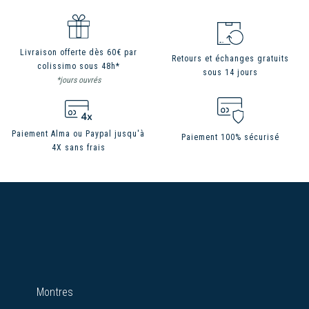
Livraison offerte dès 60€ par
Retours et échanges gratuits
colissimo sous 48h*
sous 14 jours
*jours ouvrés
Paiement Alma ou Paypal jusqu'à
Paiement 100% sécurisé
4X sans frais
Montres