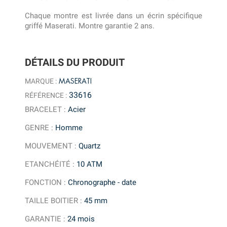
Chaque montre est livrée dans un écrin spécifique
griffé Maserati. Montre garantie 2 ans.
DÉTAILS DU PRODUIT
MASERATI
MARQUE :
33616
RÉFÉRENCE :
BRACELET
:
Acier
GENRE
:
Homme
MOUVEMENT
:
Quartz
ETANCHÉITÉ
:
10 ATM
FONCTION
:
Chronographe - date
TAILLE BOITIER
:
45 mm
GARANTIE
:
24 mois