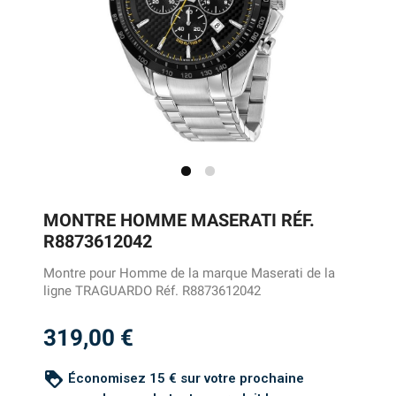
MONTRE HOMME MASERATI RÉF.
R8873612042
Montre pour Homme de la marque Maserati de la
ligne TRAGUARDO Réf. R8873612042
319,00 €
loyalty
Économisez 15 € sur votre prochaine