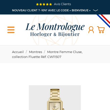
Avis Clients
NOUVEAU CLIENT ? -10%* AVEC LE CODE « BIENVENUE »
Accueil
Montres
Montre Femme Cluse,
collection Fluette Réf. CW11507