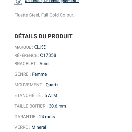
Un besoin, un renseignement ?
Fluette Steel, Full Gold Colour.
DÉTAILS DU PRODUIT
CLUSE
MARQUE :
C17358
RÉFÉRENCE :
BRACELET
:
Acier
GENRE
:
Femme
MOUVEMENT
:
Quartz
ETANCHÉITÉ
:
5 ATM
TAILLE BOITIER
:
30.6 mm
GARANTIE
:
24 mois
VERRE
:
Mineral