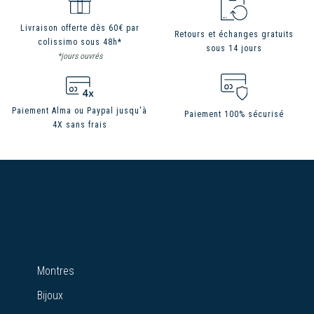
Livraison offerte dès 60€ par
Retours et échanges gratuits
colissimo sous 48h*
sous 14 jours
*jours ouvrés
Paiement Alma ou Paypal jusqu'à
Paiement 100% sécurisé
4X sans frais
Montres
Bijoux