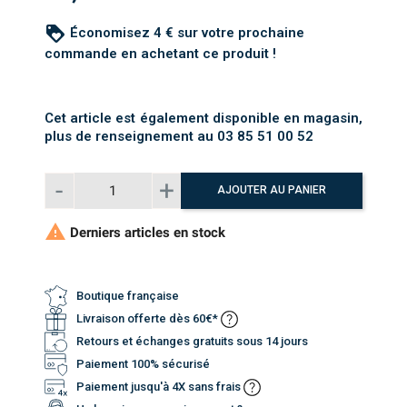
loyalty
Économisez 4 € sur votre prochaine
commande en achetant ce produit !
Cet article est également disponible en magasin,
plus de renseignement au 03 85 51 00 52
AJOUTER AU PANIER

Derniers articles en stock
Boutique française
Livraison offerte dès 60€*
Retours et échanges gratuits sous 14 jours
Paiement 100% sécurisé
Paiement jusqu'à 4X sans frais