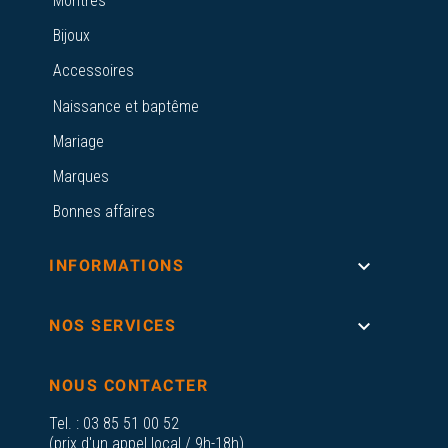
Montres
Bijoux
Accessoires
Naissance et baptême
Mariage
Marques
Bonnes affaires

INFORMATIONS

NOS SERVICES
NOUS CONTACTER
Tel. :
03 85 51 00 52
(prix d'un appel local / 9h-18h)