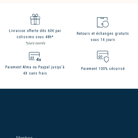
Livraison offerte dès 60€ par
Retours et échanges gratuits
colissimo sous 48h*
sous 14 jours
*jours ouvrés
Paiement Alma ou Paypal jusqu'à
Paiement 100% sécurisé
4X sans frais