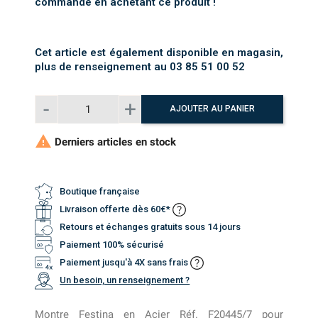
commande en achetant ce produit !
Cet article est également disponible en magasin,
plus de renseignement au 03 85 51 00 52
AJOUTER AU PANIER

Derniers articles en stock
Boutique française
Livraison offerte dès 60€*
Retours et échanges gratuits sous 14 jours
Paiement 100% sécurisé
Paiement jusqu'à 4X sans frais
Un besoin, un renseignement ?
Montre Festina en Acier Réf. F20445/7 pour