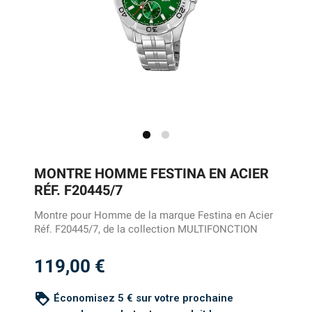
MONTRE HOMME FESTINA EN ACIER
RÉF. F20445/7
Montre pour Homme de la marque Festina en Acier
Réf. F20445/7, de la collection MULTIFONCTION
119,00 €
loyalty
Économisez 5 € sur votre prochaine