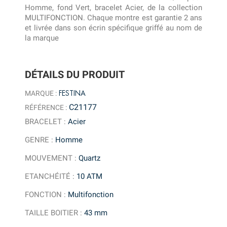
Homme, fond Vert, bracelet Acier, de la collection
MULTIFONCTION. Chaque montre est garantie 2 ans
et livrée dans son écrin spécifique griffé au nom de
la marque
DÉTAILS DU PRODUIT
FESTINA
MARQUE :
C21177
RÉFÉRENCE :
BRACELET
:
Acier
GENRE
:
Homme
MOUVEMENT
:
Quartz
ETANCHÉITÉ
:
10 ATM
FONCTION
:
Multifonction
TAILLE BOITIER
:
43 mm