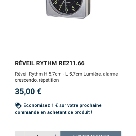
RÉVEIL RYTHM RE211.66
Réveil Rythm H 5,7cm - L 5,7cm Lumière, alarme
crescendo, répétition
35,00 €
loyalty
Économisez 1 € sur votre prochaine
commande en achetant ce produit !