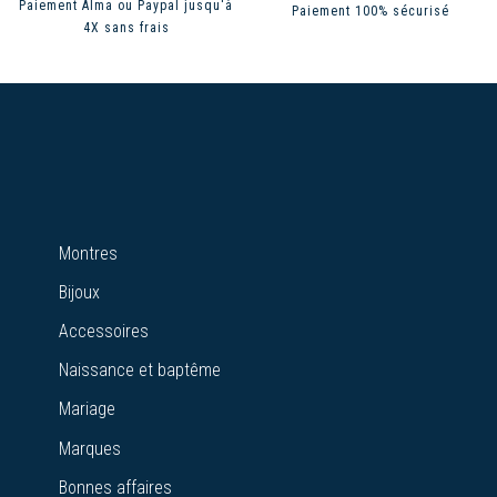
Paiement Alma ou Paypal jusqu'à
Paiement 100% sécurisé
4X sans frais
Montres
Bijoux
Accessoires
Naissance et baptême
Mariage
Marques
Bonnes affaires