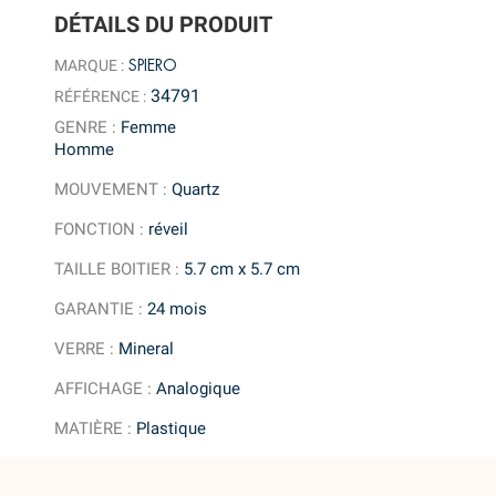
DÉTAILS DU PRODUIT
SPIERO
MARQUE :
34791
RÉFÉRENCE :
GENRE
:
Femme
Homme
MOUVEMENT
:
Quartz
FONCTION
:
réveil
TAILLE BOITIER
:
5.7 cm x 5.7 cm
GARANTIE
:
24 mois
VERRE
:
Mineral
AFFICHAGE
:
Analogique
MATIÈRE
:
Plastique