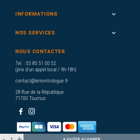

INFORMATIONS

NOS SERVICES
NOUS CONTACTER
Tel. :
03 85 51 00 52
(prix d'un appel local / 9h-18h)
contact@lemontrologue.fr
28 Rue de la République
71700 Tournus
AJOUTER AU PANIER