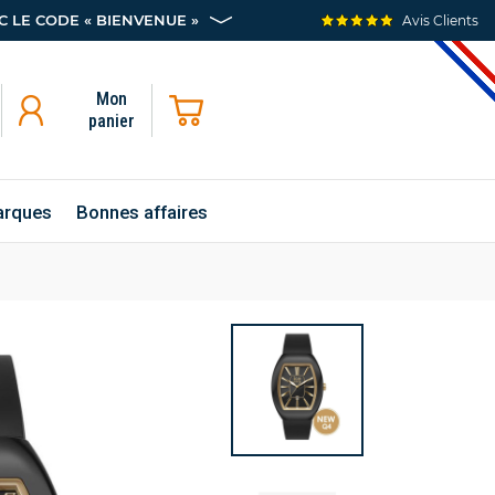
 LE CODE « BIENVENUE »
Avis Clients
Mon
panier
rques
Bonnes affaires