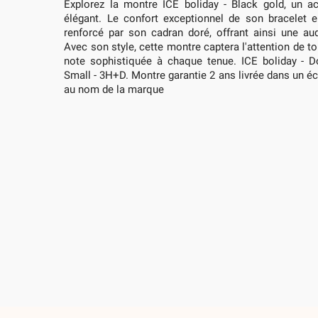
Explorez la montre ICE boliday - Black gold, un ac
élégant. Le confort exceptionnel de son bracelet e
renforcé par son cadran doré, offrant ainsi une a
Avec son style, cette montre captera l'attention de t
note sophistiquée à chaque tenue. ICE boliday - D
Small - 3H+D. Montre garantie 2 ans livrée dans un écr
au nom de la marque