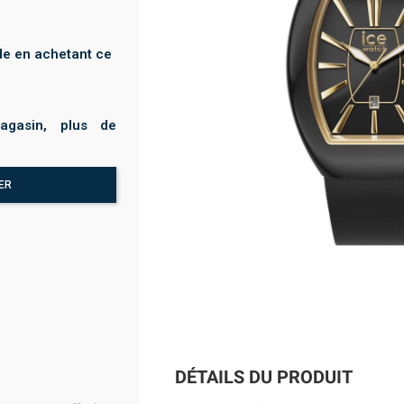
e en achetant ce
agasin, plus de
ER
DÉTAILS DU PRODUIT