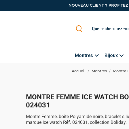
NOUVEAU CLIENT ? PROFITEZ
Montres
Bijoux
Accueil
Montres
Montre 
MONTRE FEMME ICE WATCH BOL
024031
Montre Femme, boîte Polyamide noire, bracelet sili
marque Ice watch Réf. 024031, collection Boliday.