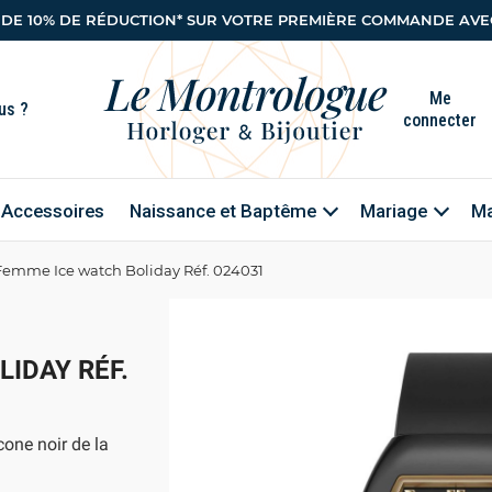
 DE 10% DE RÉDUCTION* SUR VOTRE PREMIÈRE COMMANDE AVEC
Me
connecter
Accessoires
Naissance et Baptême
Mariage
Ma
Femme Ice watch Boliday Réf. 024031
IDAY RÉF.
cone noir de la