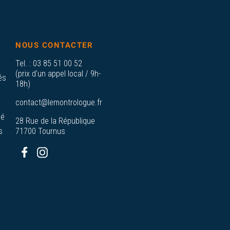
NOUS CONTACTER
Tel. :
03 85 51 00 52
(prix d'un appel local / 9h-
és
18h)
contact@lemontrologue.fr
sé
28 Rue de la République
s
71700 Tournus