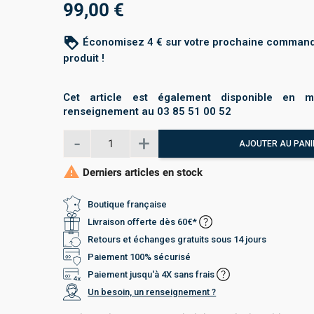
99,00 €
loyalty
Économisez 4 € sur votre prochaine command
produit !
Cet article est également disponible en m
renseignement au 03 85 51 00 52
AJOUTER AU PANI

Derniers articles en stock
Boutique française
Livraison offerte dès 60€*
Retours et échanges gratuits sous 14 jours
Paiement 100% sécurisé
Paiement jusqu'à 4X sans frais
Un besoin, un renseignement ?