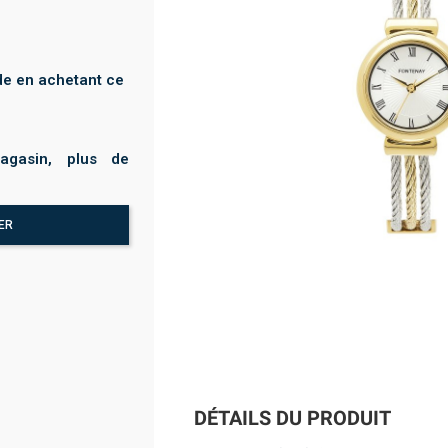
e en achetant ce
agasin, plus de
ER
DÉTAILS DU PRODUIT