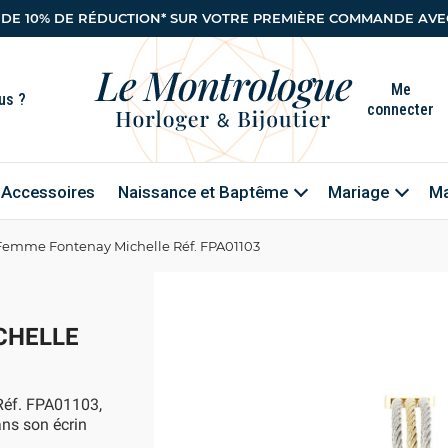
 DE 10% DE RÉDUCTION* SUR VOTRE PREMIÈRE COMMANDE AVEC
Me
connecter
Accessoires
Naissance et Baptême
Mariage
Ma
Femme Fontenay Michelle Réf. FPA01103
CHELLE
Réf. FPA01103,
ans son écrin