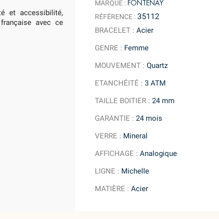
FONTENAY
MARQUE :
é et accessibilité,
35112
RÉFÉRENCE :
 française avec ce
BRACELET
:
Acier
GENRE
:
Femme
MOUVEMENT
:
Quartz
ETANCHÉITÉ
:
3 ATM
TAILLE BOITIER
:
24 mm
GARANTIE
:
24 mois
VERRE
:
Mineral
AFFICHAGE
:
Analogique
LIGNE
:
Michelle
MATIÈRE
:
Acier