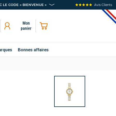
 LE CODE « BIENVENUE »
Avis Clients
Mon
panier
rques
Bonnes affaires