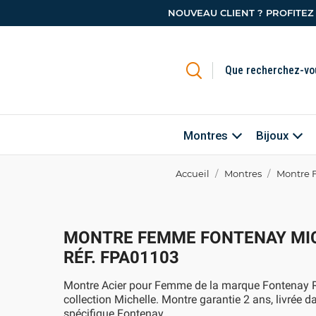
NOUVEAU CLIENT ? PROFITEZ
Montres
Bijoux
Accueil
Montres
Montre 
MONTRE FEMME FONTENAY MI
RÉF. FPA01103
Montre Acier pour Femme de la marque Fontenay 
collection Michelle. Montre garantie 2 ans, livrée d
spécifique Fontenay.