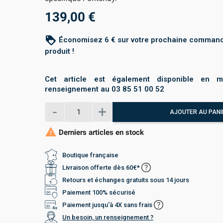
139,00 €
loyalty
Économisez 6 € sur votre prochaine command
produit !
Cet article est également disponible en m
renseignement au 03 85 51 00 52
AJOUTER AU PANI

Derniers articles en stock
Boutique française
Livraison offerte dès 60€*
Retours et échanges gratuits sous 14 jours
Paiement 100% sécurisé
Paiement jusqu'à 4X sans frais
Un besoin, un renseignement ?