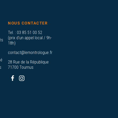
NOUS CONTACTER
Tel. :
03 85 51 00 52
(prix d'un appel local / 9h-
és
18h)
contact@lemontrologue.fr
sé
28 Rue de la République
s
71700 Tournus