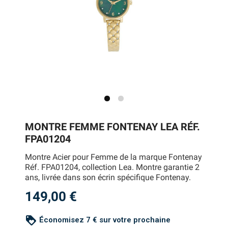
MONTRE FEMME FONTENAY LEA RÉF.
FPA01204
Montre Acier pour Femme de la marque Fontenay
Réf. FPA01204, collection Lea. Montre garantie 2
ans, livrée dans son écrin spécifique Fontenay.
149,00 €
loyalty
Économisez 7 € sur votre prochaine