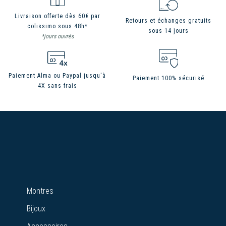
Livraison offerte dès 60€ par
Retours et échanges gratuits
colissimo sous 48h*
sous 14 jours
*jours ouvrés
Paiement Alma ou Paypal jusqu'à
Paiement 100% sécurisé
4X sans frais
Montres
Bijoux