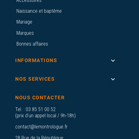
Accessoires
Naissance et baptême
Mariage
Marques
Bonnes affaires

INFORMATIONS

NOS SERVICES
NOUS CONTACTER
Tel. :
03 85 51 00 52
(prix d'un appel local / 9h-18h)
contact@lemontrologue.fr
28 Rue de la République