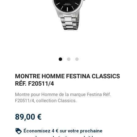
MONTRE HOMME FESTINA CLASSICS
RÉF. F20511/4
Montre pour Homme de la marque Festina Réf.
F20511/4, collection Classics.
89,00 €
loyalty
Économisez 4 € sur votre prochaine