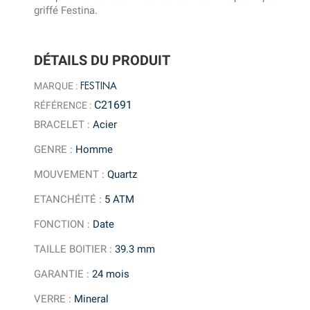
griffé Festina.
DÉTAILS DU PRODUIT
FESTINA
MARQUE :
C21691
RÉFÉRENCE :
BRACELET
:
Acier
GENRE
:
Homme
MOUVEMENT
:
Quartz
ETANCHÉITÉ
:
5 ATM
FONCTION
:
Date
TAILLE BOITIER
:
39.3 mm
GARANTIE
:
24 mois
VERRE
:
Mineral