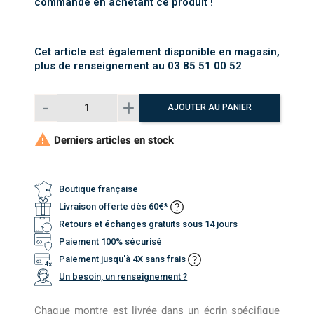
commande en achetant ce produit !
Cet article est également disponible en magasin,
plus de renseignement au 03 85 51 00 52
AJOUTER AU PANIER

Derniers articles en stock
Boutique française
Livraison offerte dès 60€*
Retours et échanges gratuits sous 14 jours
Paiement 100% sécurisé
Paiement jusqu'à 4X sans frais
Un besoin, un renseignement ?
Chaque montre est livrée dans un écrin spécifique