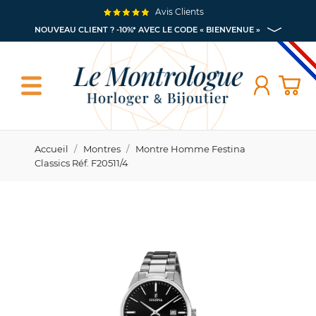
Avis Clients
NOUVEAU CLIENT ? -10%* AVEC LE CODE « BIENVENUE »
Accueil
Montres
Montre Homme Festina
Classics Réf. F20511/4