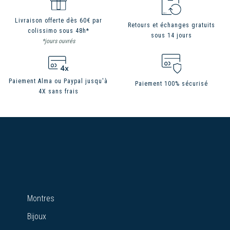
Livraison offerte dès 60€ par
Retours et échanges gratuits
colissimo sous 48h*
sous 14 jours
*jours ouvrés
Paiement Alma ou Paypal jusqu'à
Paiement 100% sécurisé
4X sans frais
Montres
Bijoux