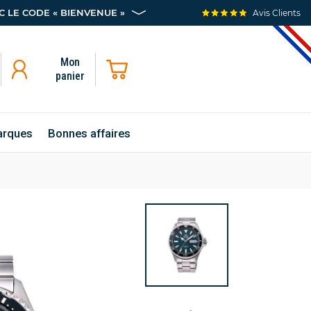
 LE CODE « BIENVENUE »
Avis Clients
Mon
panier
rques
Bonnes affaires