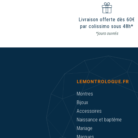
Livraison offerte dès 60€
par colissimo sous 48h*
*jours ouvrés
LEMONTROLOGUE.FR
Montres
Bijoux
Accessoires
Naissance et baptême
Mariage
Marques