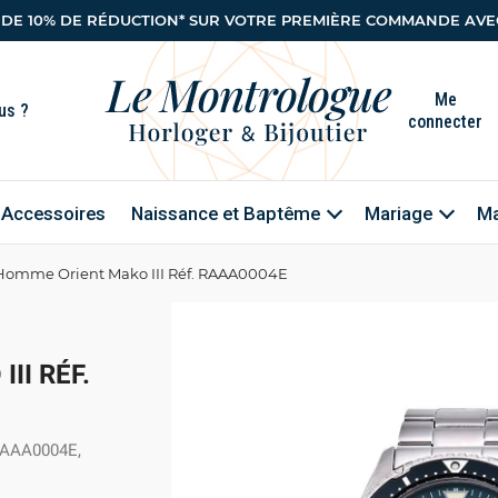
 DE 10% DE RÉDUCTION* SUR VOTRE PREMIÈRE COMMANDE AVEC
Me
connecter
Accessoires
Naissance et Baptême
Mariage
Ma
Homme Orient Mako III Réf. RAAA0004E
II RÉF.
 RAAA0004E,