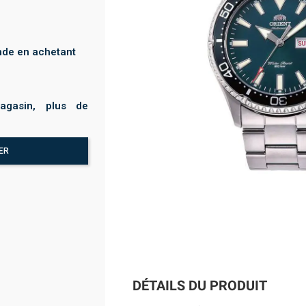
nde en achetant
agasin, plus de
ER
DÉTAILS DU PRODUIT