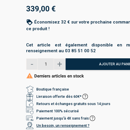
339,00 €
loyalty
Économisez 32 € sur votre prochaine comma
ce produit !
Cet article est également disponible en m
renseignement au 03 85 51 00 52
AJOUTER AU PANI

Derniers articles en stock
Boutique française
Livraison offerte dès 60€*
Retours et échanges gratuits sous 14 jours
Paiement 100% sécurisé
Paiement jusqu'à 4X sans frais
Un besoin, un renseignement ?