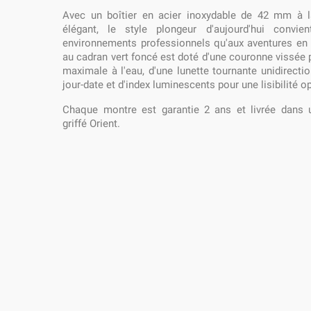
Avec un boîtier en acier inoxydable de 42 mm à la
élégant, le style plongeur d'aujourd'hui convie
environnements professionnels qu'aux aventures en pl
au cadran vert foncé est doté d'une couronne vissée 
maximale à l'eau, d'une lunette tournante unidirectio
jour-date et d'index luminescents pour une lisibilité o
Chaque montre est garantie 2 ans et livrée dans u
griffé Orient.