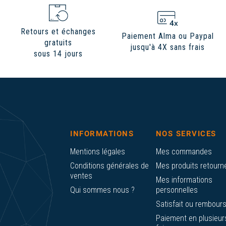
Retours et échanges
Paiement Alma ou Paypal
gratuits
jusqu'à 4X sans frais
sous 14 jours
INFORMATIONS
NOS SERVICES
Mentions légales
Mes commandes
Conditions générales de
Mes produits retourn
ventes
Mes informations
Qui sommes nous ?
personnelles
Satisfait ou rembour
Paiement en plusieur