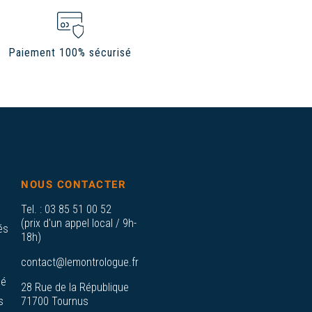
Paiement 100% sécurisé
NOUS CONTACTER
Tel. :
03 85 51 00 52
(prix d'un appel local / 9h-
és
18h)
contact@lemontrologue.fr
sé
28 Rue de la République
s
71700 Tournus