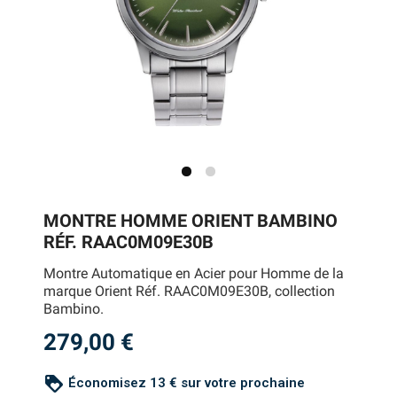
MONTRE HOMME ORIENT BAMBINO
RÉF. RAAC0M09E30B
Montre Automatique en Acier pour Homme de la
marque Orient Réf. RAAC0M09E30B, collection
Bambino.
279,00 €
loyalty
Économisez 13 € sur votre prochaine