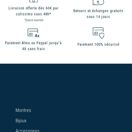
Livraison offerte dès 60€ par
Retours et échanges gratuits
colissimo sous 48h*
sous 14 jours
*jours ouvrés
Paiement Alma ou Paypal jusqu'à
Paiement 100% sécurisé
4X sans frais
Montres
Bijoux
Accessoires