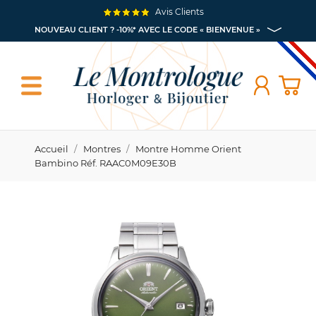
Avis Clients
NOUVEAU CLIENT ? -10%* AVEC LE CODE « BIENVENUE »
Accueil
Montres
Montre Homme Orient
Bambino Réf. RAAC0M09E30B