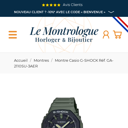
Avis Clients
NOUVEAU CLIENT ? -10%* AVEC LE CODE « BIENVENUE »
Accueil
Montres
Montre Casio G-SHOCK Réf. GA-
2110SU-3AER