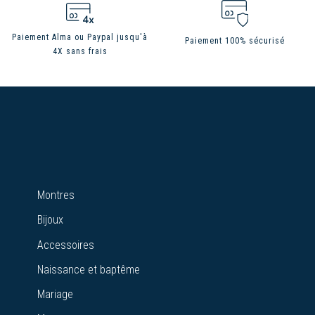
Paiement Alma ou Paypal jusqu'à
Paiement 100% sécurisé
4X sans frais
Montres
Bijoux
Accessoires
Naissance et baptême
Mariage