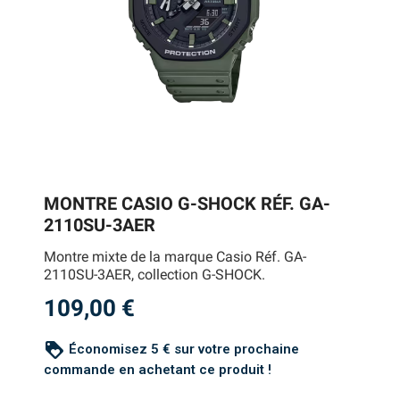
MONTRE CASIO G-SHOCK RÉF. GA-
2110SU-3AER
Montre mixte de la marque Casio Réf. GA-
2110SU-3AER, collection G-SHOCK.
109,00 €
loyalty
Économisez 5 € sur votre prochaine
commande en achetant ce produit !