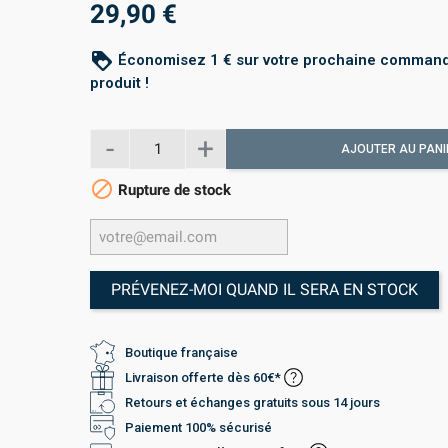
29,90 €
loyalty
Économisez 1 € sur votre prochaine command
produit !
AJOUTER AU PANI

Rupture de stock
PRÉVENEZ-MOI QUAND IL SERA EN STOCK
Boutique française
Livraison offerte dès 60€*
Retours et échanges gratuits sous 14 jours
Paiement 100% sécurisé