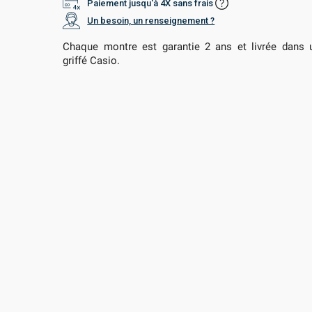
Paiement jusqu'à 4X sans frais
Un besoin, un renseignement ?
Chaque montre est garantie 2 ans et livrée dans u
griffé Casio.