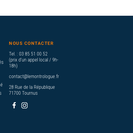
NOUS CONTACTER
Tel. :
03 85 51 00 52
(prix d'un appel local / 9h-
és
18h)
contact@lemontrologue.fr
sé
28 Rue de la République
s
71700 Tournus