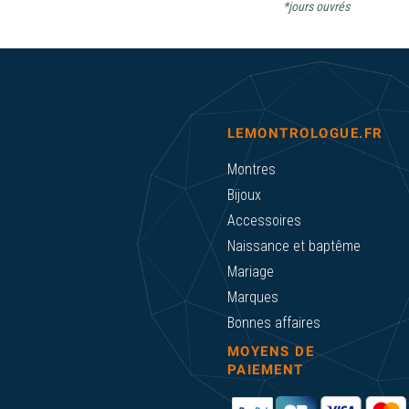
*jours ouvrés
LEMONTROLOGUE.FR
Montres
Bijoux
Accessoires
Naissance et baptême
Mariage
Marques
Bonnes affaires
MOYENS DE
PAIEMENT