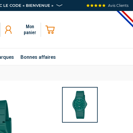
 LE CODE « BIENVENUE »
Avis Clients
Mon
panier
rques
Bonnes affaires