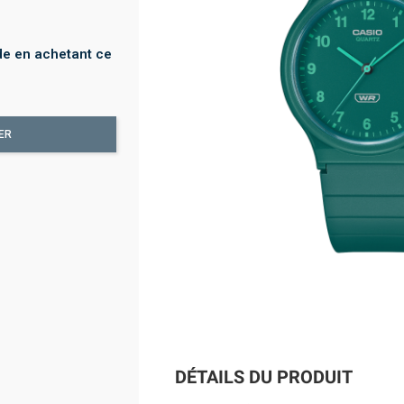
e en achetant ce
ER
DÉTAILS DU PRODUIT