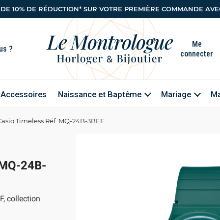
 DE 10% DE RÉDUCTION* SUR VOTRE PREMIÈRE COMMANDE AVEC
Me
connecter
Accessoires
Naissance et Baptême
Mariage
Ma
Casio Timeless Réf. MQ-24B-3BEF
 MQ-24B-
, collection