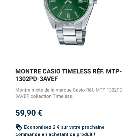
MONTRE CASIO TIMELESS RÉF. MTP-
1302PD-3AVEF
Montre mixte de la marque Casio Réf. MTP-1302PD-
3AVEF, collection Timeless.
59,90 €
loyalty
Économisez 2 € sur votre prochaine
commande en achetant ce produit !