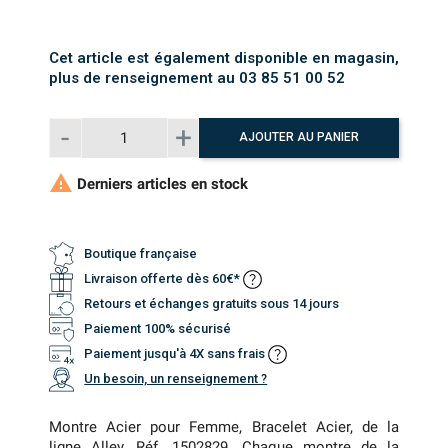
Cet article est également disponible en magasin,
plus de renseignement au 03 85 51 00 52
AJOUTER AU PANIER

Derniers articles en stock
Boutique française
Livraison offerte dès 60€*
Retours et échanges gratuits sous 14 jours
Paiement 100% sécurisé
Paiement jusqu'à 4X sans frais
Un besoin, un renseignement ?
Montre Acier pour Femme, Bracelet Acier, de la
ligne Alley, Réf. 1502829. Chaque montre de la