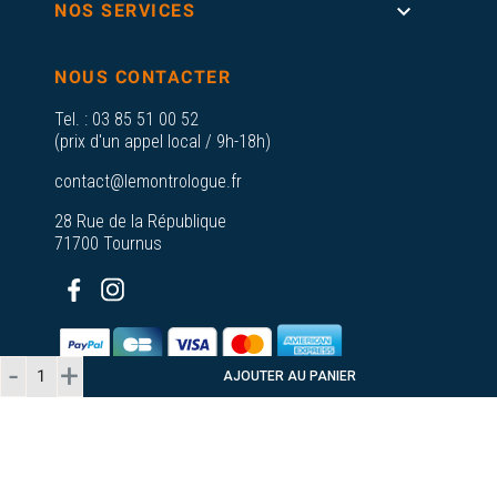

NOS SERVICES
NOUS CONTACTER
Tel. :
03 85 51 00 52
(prix d'un appel local / 9h-18h)
contact@lemontrologue.fr
28 Rue de la République
71700 Tournus
AJOUTER AU PANIER
© 2026 - Le Montrologue - Tous droits
réservés