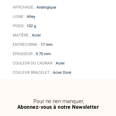
AFFICHAGE
:
Analogique
LIGNE
:
Alley
POIDS
:
102 g
MATIÈRE
:
Acier
ENTRECORNE
:
17 mm
ÉPAISSEUR
:
9.70 mm
COULEUR DU CADRAN
:
Acier
COULEUR BRACELET
:
Acier Doré
Pour ne rien manquer,
Abonnez-vous à notre Newsletter