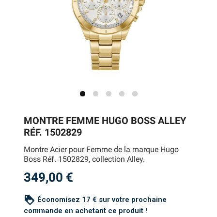
MONTRE FEMME HUGO BOSS ALLEY
RÉF. 1502829
Montre Acier pour Femme de la marque Hugo
Boss Réf. 1502829, collection Alley.
349,00 €
loyalty
Économisez 17 € sur votre prochaine
commande en achetant ce produit !