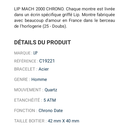
LIP MACH 2000 CHRONO. Chaque montre est livrée
dans un écrin spécifique griffé Lip. Montre fabriquée
avec beaucoup d'amour en France dans le berceau
de l'horlogerie (25 - Doubs).
DÉTAILS DU PRODUIT
LIP
MARQUE :
C19221
RÉFÉRENCE :
BRACELET
:
Acier
GENRE
:
Homme
MOUVEMENT
:
Quartz
ETANCHÉITÉ
:
5 ATM
FONCTION
:
Chrono Date
TAILLE BOITIER
:
42 mm X 40 mm