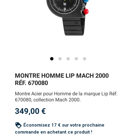
MONTRE HOMME LIP MACH 2000
RÉF. 670080
Montre Acier pour Homme de la marque Lip Réf.
670080, collection Mach 2000.
349,00 €
loyalty
Économisez 17 € sur votre prochaine
commande en achetant ce produit !