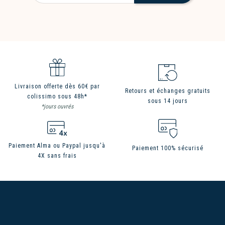
Livraison offerte dès 60€ par
Retours et échanges gratuits
colissimo sous 48h*
sous 14 jours
*jours ouvrés
Paiement Alma ou Paypal jusqu'à
Paiement 100% sécurisé
4X sans frais