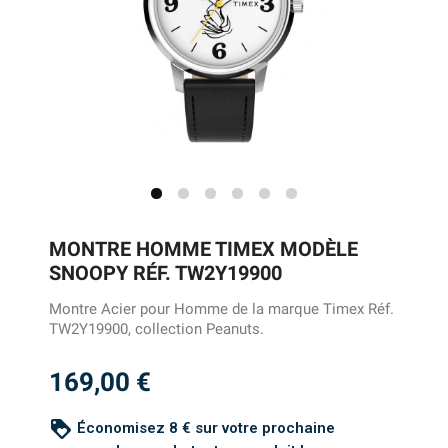
MONTRE HOMME TIMEX MODÈLE
SNOOPY RÉF. TW2Y19900
Montre Acier pour Homme de la marque Timex Réf.
TW2Y19900, collection Peanuts.
169,00 €
loyalty
Économisez 8 € sur votre prochaine