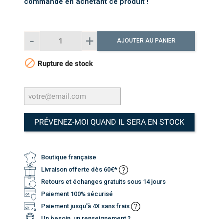
commande en achetant ce produit !
AJOUTER AU PANIER

Rupture de stock
PRÉVENEZ-MOI QUAND IL SERA EN STOCK
Boutique française
Livraison offerte dès 60€*
Retours et échanges gratuits sous 14 jours
Paiement 100% sécurisé
Paiement jusqu'à 4X sans frais
Un besoin, un renseignement ?