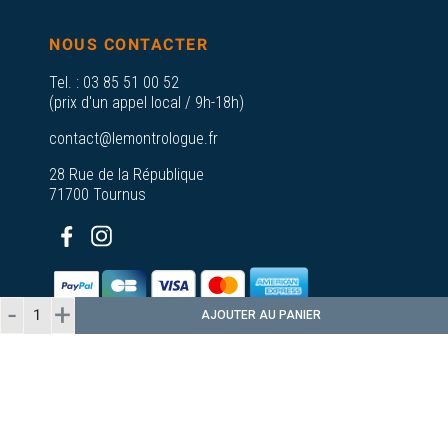
NOUS CONTACTER
Tel. :
03 85 51 00 52
(prix d'un appel local / 9h-18h)
contact@lemontrologue.fr
28 Rue de la République
71700 Tournus
AJOUTER AU PANIER
© 2026 - Le Montrologue - Tous droits
réservés
Plan du
A propos de nos