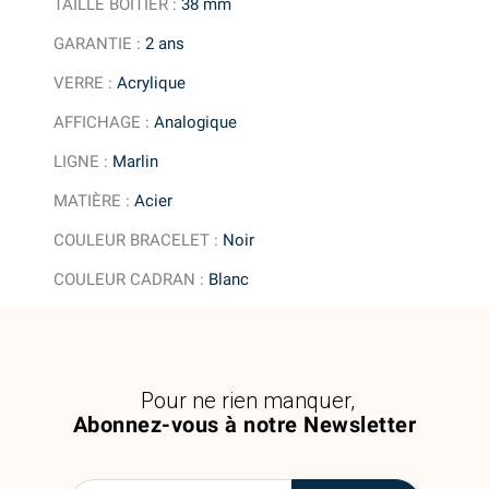
TAILLE BOITIER
:
38 mm
GARANTIE
:
2 ans
VERRE
:
Acrylique
AFFICHAGE
:
Analogique
LIGNE
:
Marlin
MATIÈRE
:
Acier
COULEUR BRACELET
:
Noir
COULEUR CADRAN
:
Blanc
Pour ne rien manquer,
Abonnez-vous à notre Newsletter