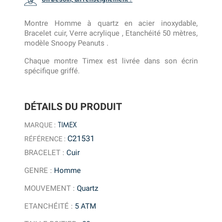
Montre Homme à quartz en acier inoxydable,
Bracelet cuir, Verre acrylique , Etanchéité 50 mètres,
modèle Snoopy Peanuts .
Chaque montre Timex est livrée dans son écrin
spécifique griffé.
DÉTAILS DU PRODUIT
TIMEX
MARQUE :
C21531
RÉFÉRENCE :
BRACELET
:
Cuir
GENRE
:
Homme
MOUVEMENT
:
Quartz
ETANCHÉITÉ
:
5 ATM