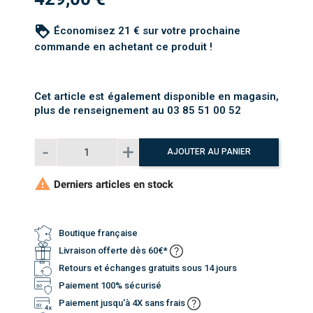
loyalty
Économisez 21 € sur votre prochaine
commande en achetant ce produit !
Cet article est également disponible en magasin,
plus de renseignement au 03 85 51 00 52
AJOUTER AU PANIER

Derniers articles en stock
Boutique française
Livraison offerte dès 60€*
Retours et échanges gratuits sous 14 jours
Paiement 100% sécurisé
Paiement jusqu'à 4X sans frais