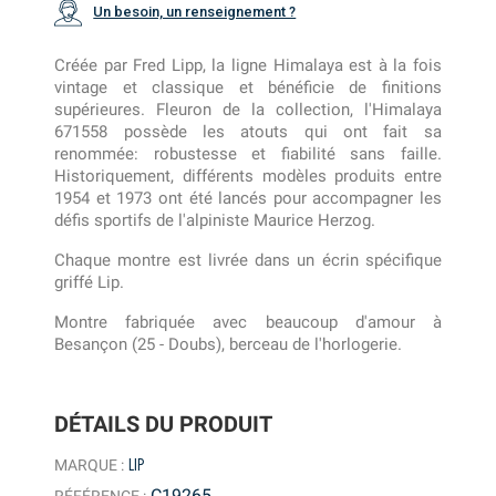
Un besoin, un renseignement ?
Créée par Fred Lipp, la ligne Himalaya est à la fois
vintage et classique et bénéficie de finitions
supérieures. Fleuron de la collection, l'Himalaya
671558 possède les atouts qui ont fait sa
renommée: robustesse et fiabilité sans faille.
Historiquement, différents modèles produits entre
1954 et 1973 ont été lancés pour accompagner les
défis sportifs de l'alpiniste Maurice Herzog.
Chaque montre est livrée dans un écrin spécifique
griffé Lip.
Montre fabriquée avec beaucoup d'amour à
Besançon (25 - Doubs), berceau de l'horlogerie.
DÉTAILS DU PRODUIT
LIP
MARQUE :
C19265
RÉFÉRENCE :