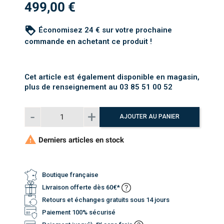
499,00 €
loyalty
Économisez 24 € sur votre prochaine
commande en achetant ce produit !
Cet article est également disponible en magasin,
plus de renseignement au 03 85 51 00 52
AJOUTER AU PANIER

Derniers articles en stock
Boutique française
Livraison offerte dès 60€*
Retours et échanges gratuits sous 14 jours
Paiement 100% sécurisé