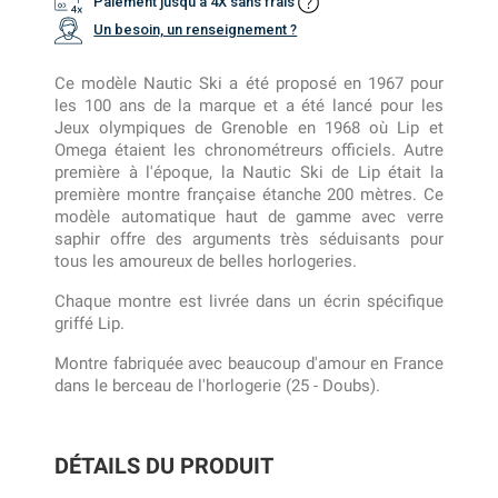
Paiement jusqu'à 4X sans frais
Un besoin, un renseignement ?
Ce modèle Nautic Ski a été proposé en 1967 pour
les 100 ans de la marque et a été lancé pour les
Jeux olympiques de Grenoble en 1968 où Lip et
Omega étaient les chronométreurs officiels. Autre
première à l'époque, la Nautic Ski de Lip était la
première montre française étanche 200 mètres. Ce
modèle automatique haut de gamme avec verre
saphir offre des arguments très séduisants pour
tous les amoureux de belles horlogeries.
Chaque montre est livrée dans un écrin spécifique
griffé Lip.
Montre fabriquée avec beaucoup d'amour en France
dans le berceau de l'horlogerie (25 - Doubs).
DÉTAILS DU PRODUIT