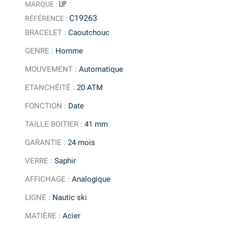
LIP
MARQUE :
C19263
RÉFÉRENCE :
BRACELET
:
Caoutchouc
GENRE
:
Homme
MOUVEMENT
:
Automatique
ETANCHÉITÉ
:
20 ATM
FONCTION
:
Date
TAILLE BOITIER
:
41 mm
GARANTIE
:
24 mois
VERRE
:
Saphir
AFFICHAGE
:
Analogique
LIGNE
:
Nautic ski
MATIÈRE
:
Acier