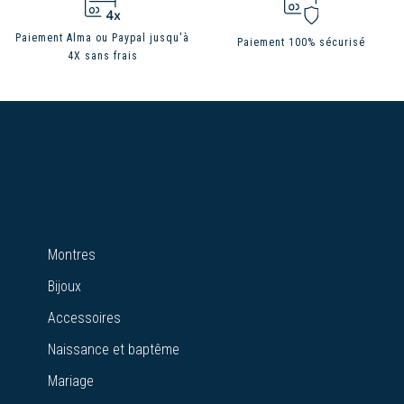
Paiement Alma ou Paypal jusqu'à
Paiement 100% sécurisé
4X sans frais
Montres
Bijoux
Accessoires
Naissance et baptême
Mariage