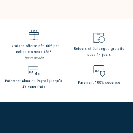
Livraison offerte dès 60€ par
Retours et échanges gratuits
colissimo sous 48h*
sous 14 jours
*jours ouvrés
Paiement Alma ou Paypal jusqu'à
Paiement 100% sécurisé
4X sans frais