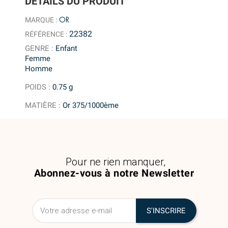
DÉTAILS DU PRODUIT
OR
MARQUE :
22382
RÉFÉRENCE :
GENRE
:
Enfant
Femme
Homme
POIDS
:
0.75 g
MATIÈRE
:
Or 375/1000ème
Pour ne rien manquer,
Abonnez-vous à notre Newsletter