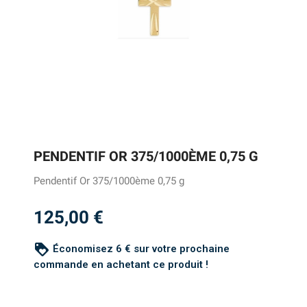
PENDENTIF OR 375/1000ÈME 0,75 G
Pendentif Or 375/1000ème 0,75 g
125,00 €
loyalty
Économisez 6 € sur votre prochaine
commande en achetant ce produit !