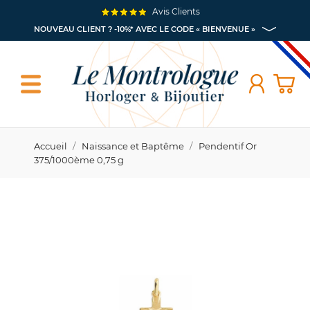
Avis Clients
NOUVEAU CLIENT ? -10%* AVEC LE CODE « BIENVENUE »
Accueil
Naissance et Baptême
Pendentif Or
375/1000ème 0,75 g